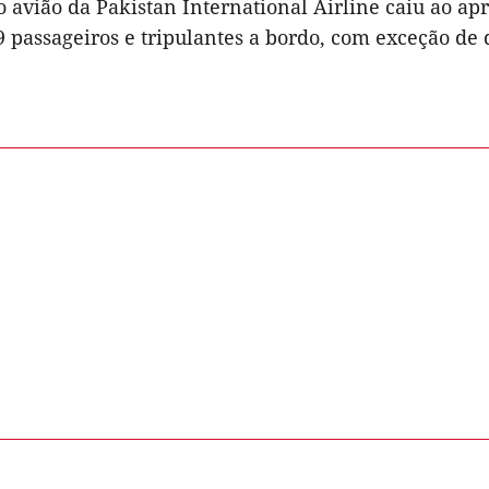
o avião da Pakistan International Airline caiu ao a
9 passageiros e tripulantes a bordo, com exceção de 