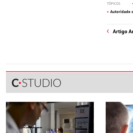
TÓPICOS
Autoridade d
Artigo A