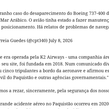
tranho caso do desaparecimento do Boeing 737-400 
 Mar Arábico. O avião tinha estado a fazer manuten
 posicionamento. Há relatos de problemas de naveg
rreia Guedes (@cpt340)
July 8, 2026
e era operada pela K2 Airways - uma companhia áre
 seu site, foi fundada em 2018. Num comunicado div
ou cinco tripulantes a bordo da aeronave e afirmou 
vil do Paquistão e outras agências governamentais."
mos a rezar, sinceramente, pela segurança dos nosso
grande acidente aéreo no Paquistão ocorreu em 2020