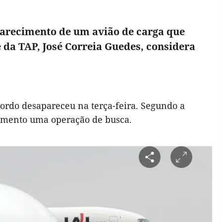
parecimento de um avião de carga que
 da TAP, José Correia Guedes, considera
bordo desapareceu na terça-feira. Segundo a
damento uma operação de busca.