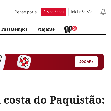
Pense por si.
Assine
Agora
Iniciar Sessão
Passatempos
Viajante
›
JOGAR
 costa do Paquistão: