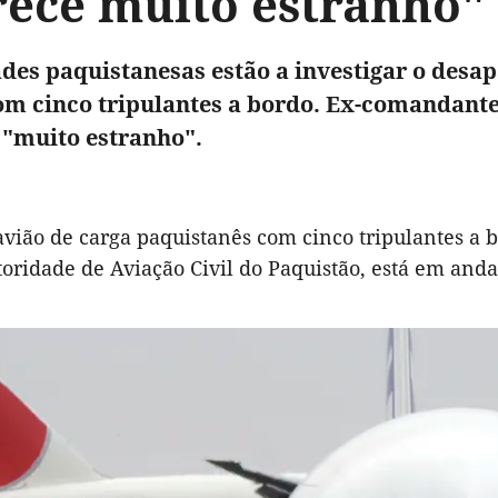
rece muito estranho"
des paquistanesas estão a investigar o desa
om cinco tripulantes a bordo. Ex-comandante
 "muito estranho".
vião de carga paquistanês com cinco tripulantes a 
oridade de Aviação Civil do Paquistão, está em an