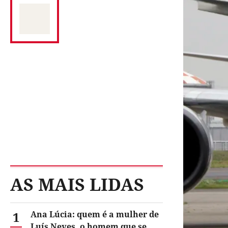
AS MAIS LIDAS
1
Ana Lúcia: quem é a mulher de
Luís Neves, o homem que se