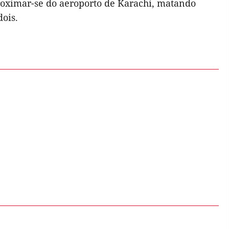
proximar-se do aeroporto de Karachi, matando
dois.