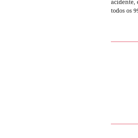
acidente, 
todos os 9