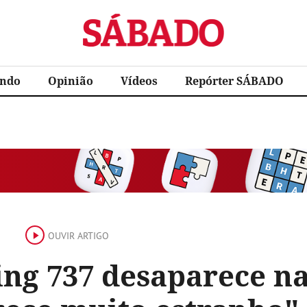
Sábado
ndo
Opinião
Vídeos
Repórter SÁBADO
OUVIR ARTIGO
ng 737 desaparece na