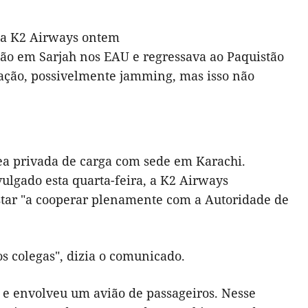
da K2 Airways ontem
ção em Sarjah nos EAU e regressava ao Paquistão
ação, possivelmente jamming, mas isso não
a privada de carga com sede em Karachi.
ulgado esta quarta-feira, a K2 Airways
estar "a cooperar plenamente com a Autoridade de
s colegas", dizia o comunicado.
 e envolveu um avião de passageiros. Nesse