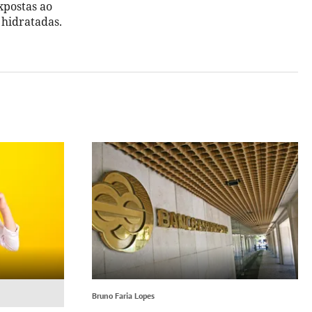
xpostas ao
hidratadas.
Bruno Faria Lopes