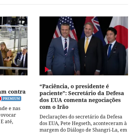
“Paciência, o presidente é
ram contra
paciente”: Secretário da Defesa
dos EUA comenta negociações
com o Irão
ade e nas
rovocar
Declarações do secretário da Defesa
 E até,
dos EUA, Pete Hegseth, aconteceram à
margem do Diálogo de Shangri‑La, em