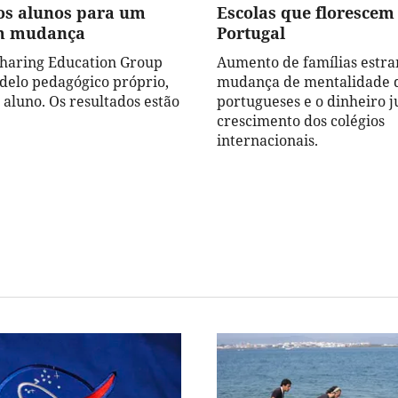
os alunos para um
Escolas que florescem
m mudança
Portugal
Sharing Education Group
Aumento de famílias estra
delo pedagógico próprio,
mudança de mentalidade 
 aluno. Os resultados estão
portugueses e o dinheiro j
crescimento dos colégios
internacionais.