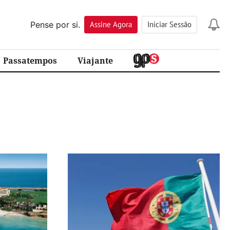
Pense por si.
Assine
Agora
Iniciar Sessão
Passatempos
Viajante