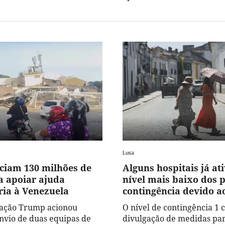
Lusa
iam 130 milhões de
Alguns hospitais já a
a apoiar ajuda
nível mais baixo dos 
ia à Venezuela
contingência devido a
ração Trump acionou
O nível de contingência 1 
vio de duas equipas de
divulgação de medidas par