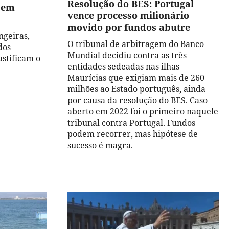
Resolução do BES: Portugal
 em
vence processo milionário
movido por fundos abutre
ngeiras,
O tribunal de arbitragem do Banco
dos
Mundial decidiu contra as três
ustificam o
entidades sedeadas nas ilhas
Maurícias que exigiam mais de 260
milhões ao Estado português, ainda
por causa da resolução do BES. Caso
aberto em 2022 foi o primeiro naquele
tribunal contra Portugal. Fundos
podem recorrer, mas hipótese de
sucesso é magra.