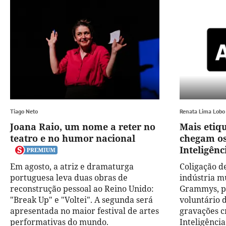
Tiago Neto
Renata Lima Lobo
Joana Raio, um nome a reter no
Mais etiq
teatro e no humor nacional
chegam os
Inteligênci
Em agosto, a atriz e dramaturga
Coligação d
portuguesa leva duas obras de
indústria mu
reconstrução pessoal ao Reino Unido:
Grammys, p
"Break Up" e "Voltei". A segunda será
voluntário 
apresentada no maior festival de artes
gravações c
performativas do mundo.
Inteligência 