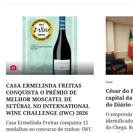
2
Lusa
CASA ERMELINDA FREITAS
César do 
CONQUISTA O PRÉMIO DE
capital d
MELHOR MOSCATEL DE
do Diário 
SETÚBAL NO INTERNATIONAL
WINE CHALLENGE (IWC) 2026
O empresári
identificad
Casa Ermelinda Freitas conquista 12
do Chega. R
medalhas no concurso de vinhos: IWC