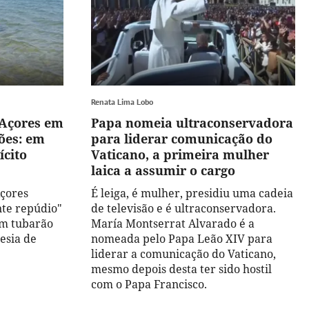
Renata Lima Lobo
 Açores em
Papa nomeia ultraconservadora
ões: em
para liderar comunicação do
ícito
Vaticano, a primeira mulher
laica a assumir o cargo
Açores
É leiga, é mulher, presidiu uma cadeia
te repúdio"
de televisão e é ultraconservadora.
um tubarão
María Montserrat Alvarado é a
esia de
nomeada pelo Papa Leão XIV para
liderar a comunicação do Vaticano,
mesmo depois desta ter sido hostil
com o Papa Francisco.