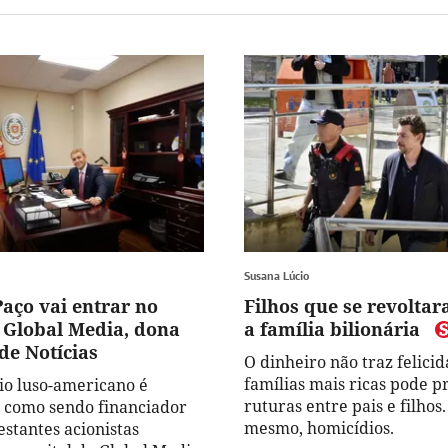
Susana Lúcio
Paço vai entrar no
Filhos que se revolta
a Global Media, dona
a família bilionária
de Notícias
O dinheiro não traz felicid
famílias mais ricas pode p
o luso-americano é
ruturas entre pais e filhos.
o como sendo financiador
mesmo, homicídios.
estantes acionistas