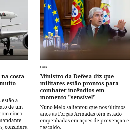
Lusa
 na costa
Ministro da Defesa diz que
 muito
militares estão prontos para
combater incêndios em
momento "sensível"
 estão a
ento de um
Nuno Melo salientou que nos últimos
 com cinco
anos as Forças Armadas têm estado
omandante
empenhadas em ações de prevenção e
s, considera
rescaldo.