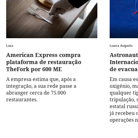
Lusa
Luana Augusto
American Express compra
Astronaut
plataforma de restauração
Internaci
TheFork por 600 ME
de evacua
A empresa estima que, após a
Em causa es
integração, a sua rede passe a
oxigénio, m
abranger cerca de 75.000
qualquer ti
restaurantes.
tripulação,
estatal russ
já recebeu 
operações n