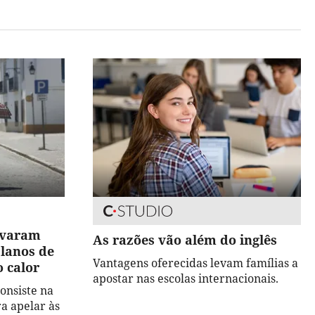
tivaram
As razões vão além do inglês
planos de
Vantagens oferecidas levam famílias a
o calor
apostar nas escolas internacionais.
consiste na
a apelar às