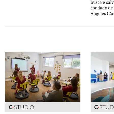
busca e sal
condado de F
Angeles (Cal