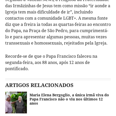
das Irmãzinhas de Jesus tem como missão “ir aonde a
Igreja tem mais dificuldade de ir”, incluindo
contactos com a comunidade LGBT+. A mesma fonte
diz que a freira ia todas as quartas-feiras ao encontro
do Papa, na Praça de São Pedro, para cumprimentá-
lo e para apresentar algumas pessoas, muitas vezes
transsexuais e homossexuais, rejeitados pela Igreja.
Recorde-se de que o Papa Francisco faleceu na
segunda-feira, aos 88 anos, após 12 anos de
pontificado.
ARTIGOS RELACIONADOS
Maria Elena Bergoglio, a única irmã viva do
Papa Francisco não o viu nos últimos 12
anos