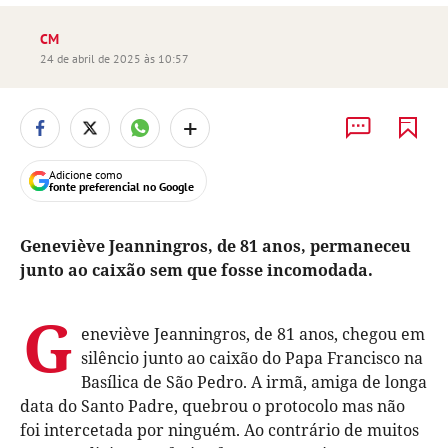
CM
24 de abril de 2025 às 10:57
+
Adicione como
fonte preferencial no Google
Geneviève Jeanningros, de 81 anos, permaneceu
junto ao caixão sem que fosse incomodada.
G
eneviève Jeanningros, de 81 anos, chegou em
silêncio junto ao caixão do Papa Francisco na
Basílica de São Pedro. A irmã, amiga de longa
data do Santo Padre, quebrou o protocolo mas não
foi intercetada por ninguém. Ao contrário de muitos