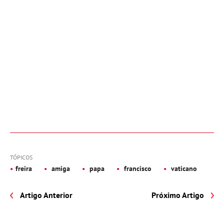
TÓPICOS
freira
amiga
papa
francisco
vaticano
Artigo Anterior
Próximo Artigo