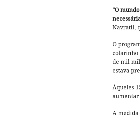
"O mundo 
necessária
Navratil, 
O program
colarinho 
de mil mil
estava pr
Àqueles 1
aumentar 
A medida 