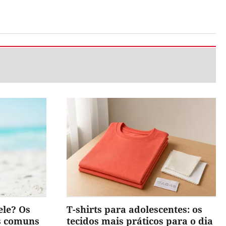
ele? Os
T-shirts para adolescentes: os
is comuns
tecidos mais práticos para o dia