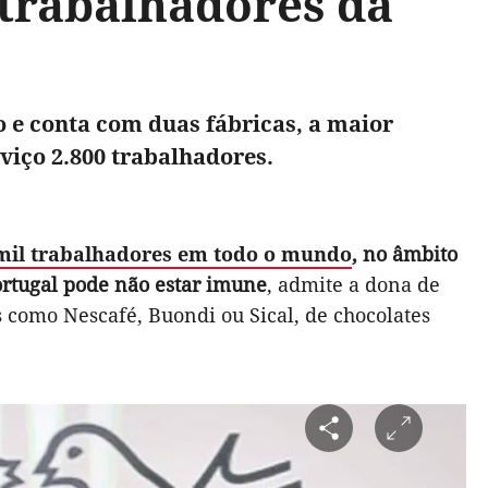
 trabalhadores da
o e conta com duas fábricas, a maior
iço 2.800 trabalhadores.
 mil trabalhadores em todo o mundo
, no âmbito
rtugal pode não estar imune
, admite a dona de
 como Nescafé, Buondi ou Sical, de chocolates