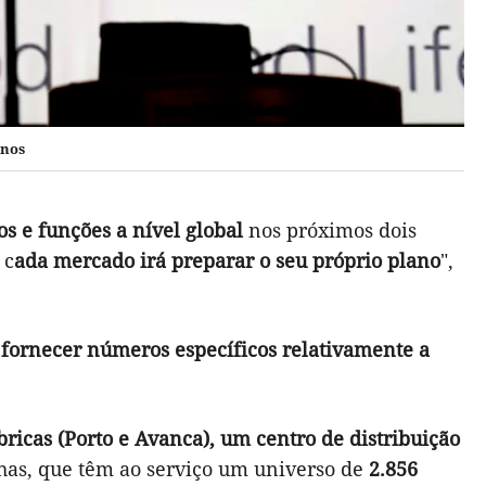
anos
os e funções a nível global
nos próximos dois
 c
ada mercado irá preparar o seu próprio plano
",
fornecer números específicos relativamente a
bricas (Porto e Avanca), um centro de distribuição
has, que têm ao serviço um universo de
2.856