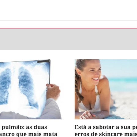
 pulmão: as duas
Está a sabotar a sua p
cancro que mais mata
erros de skincare ma