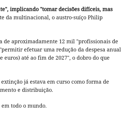
e", implicando "tomar decisões difíceis, mas
te da multinacional, o austro-suíço Philip
a de aproximadamente 12 mil "profissionais de
á "permitir efetuar uma redução da despesa anual
e euros) até ao fim de 2027", o dobro do que
a extinção já estava em curso como forma de
mento e distribuição.
é em todo o mundo.