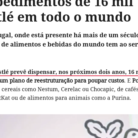
pedimentos de 16 mil
tlé em todo o mundo
gal, onde está presente há mais de um sécul
de alimentos e bebidas do mundo tem ao serv
stlé prevê dispensar, nos próximos dois anos, 16
um plano de reestruturação para poupar custos
. E
Po
 cereais como Nestum, Cerelac ou Chocapic, de cafés
tKat ou de alimentos para animais como a Purina.