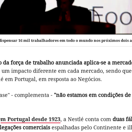
 dispensar 16 mil trabalhadores em todo o mundo nos próximos dois 
 da força de trabalho anunciada aplica-se a mercad
á um impacto diferente em cada mercado, sendo que
lé em Portugal, em resposta ao Negócios.
fase" - complementa -
"não estamos em condições de 
e
m Portugal desde 1923
, a Nestlé conta com
duas fá
elegações comerciais
espalhadas pelo Continente e il