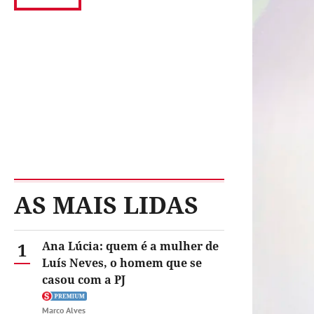
AS MAIS LIDAS
1
Ana Lúcia: quem é a mulher de
Luís Neves, o homem que se
casou com a PJ
Marco Alves