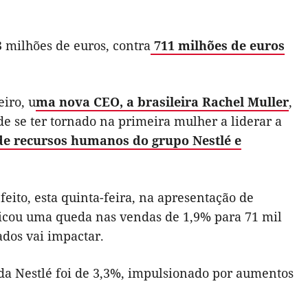
 milhões de euros, contra
711 milhões de euros
iro, u
ma nova CEO, a brasileira Rachel Muller
,
e se ter tornado na primeira mulher a liderar a
e recursos humanos do grupo Nestlé e
eito, esta quinta-feira, na apresentação de
ificou uma queda nas vendas de 1,9% para 71 mil
ados vai impactar.
da Nestlé foi de 3,3%, impulsionado por aumentos