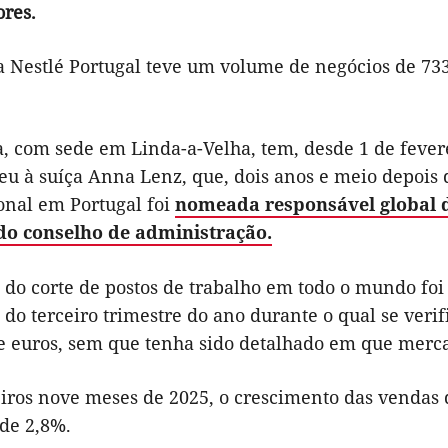
ores.
a Nestlé Portugal teve um volume de negócios de 733
, com sede em Linda-a-Velha, tem, desde 1 de fevere
u à suíça Anna Lenz, que, dois anos e meio depois d
onal em Portugal foi
nomeada responsável global d
o conselho de administração.
do corte de postos de trabalho em todo o mundo foi f
 do terceiro trimestre do ano durante o qual se ver
e euros, sem que tenha sido detalhado em que merc
iros nove meses de 2025, o crescimento das vendas 
 de 2,8%.