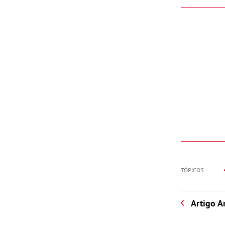
TÓPICOS
Artigo A