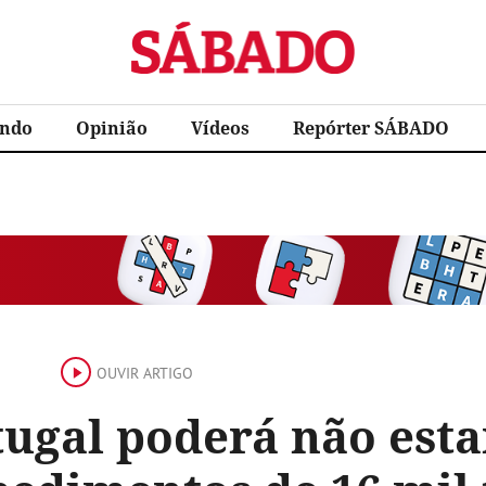
Sábado
ndo
Opinião
Vídeos
Repórter SÁBADO
OUVIR ARTIGO
tugal poderá não est