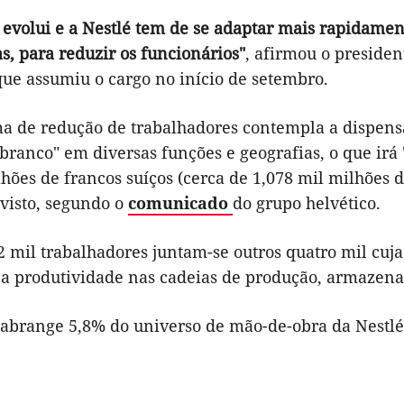
evolui e a Nestlé tem de se adaptar mais rapidament
s, para reduzir os funcionários"
, afirmou o presiden
que assumiu o cargo no início de setembro.
a de redução de trabalhadores contempla a dispens
branco" em diversas funções e geografias, o que ir
hões de francos suíços (cerca de 1,078 mil milhões d
evisto, segundo o
comunicado
do grupo helvético.
2 mil trabalhadores juntam-se outros quatro mil cuj
a produtividade nas cadeias de produção, armazena
abrange 5,8% do universo de mão-de-obra da Nestl