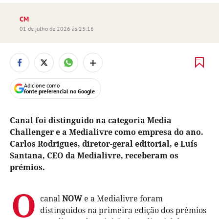
CM
01 de julho de 2026 às 23:16
+
Adicione como
fonte preferencial no Google
Canal foi distinguido na categoria Media
Challenger e a Medialivre como empresa do ano.
Carlos Rodrigues, diretor-geral editorial, e Luís
Santana, CEO da Medialivre, receberam os
prémios.
O
canal
NOW
e a Medialivre foram
distinguidos na primeira edição dos prémios