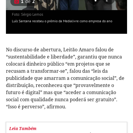
1
de
2
Foto: Sérgio Lemos
Luís Santana recebeu o prémio da Medialivre como empresa do ano
No discurso de abertura, Leitão Amaro falou de
“sustentabilidade e liberdade”, garantiu que nunca
colocará dinheiro público “em projetos que se
recusam a transformar-se”, falou das “leis da
publicidade que amarram a comunicação social”, de
distribuição, reconheceu que “provavelmente o
futuro é digital” mas que “aceder a comunicação
social com qualidade nunca poderá ser gratuito”.
“Isso é perverso”, afirmou.
Leia Também