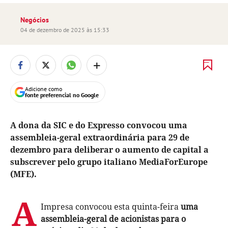
Negócios
04 de dezembro de 2025 às 15:33
+
Adicione como
fonte preferencial no Google
A dona da SIC e do Expresso convocou uma
assembleia-geral extraordinária para 29 de
dezembro para deliberar o aumento de capital a
subscrever pelo grupo italiano MediaForEurope
(MFE).
A
Impresa convocou esta quinta-feira
uma
assembleia-geral de acionistas para o