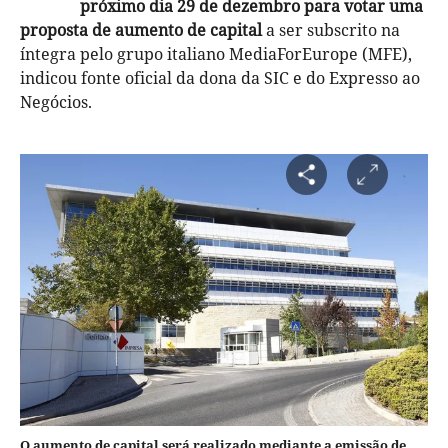
próximo dia 29 de dezembro para votar uma
proposta de aumento de capital
a ser subscrito na
íntegra pelo grupo italiano MediaForEurope (MFE),
indicou fonte oficial da dona da SIC e do Expresso ao
Negócios.
O aumento de capital será realizado mediante a emissão de