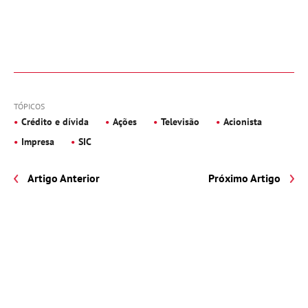
TÓPICOS
Crédito e dívida
Ações
Televisão
Acionista
Impresa
SIC
Artigo Anterior
Próximo Artigo