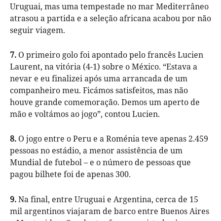
Uruguai, mas uma tempestade no mar Mediterrâneo
atrasou a partida e a seleção africana acabou por não
seguir viagem.
7.
O primeiro golo foi apontado pelo francês Lucien
Laurent, na vitória (4-1) sobre o México. “Estava a
nevar e eu finalizei após uma arrancada de um
companheiro meu. Ficámos satisfeitos, mas não
houve grande comemoração. Demos um aperto de
mão e voltámos ao jogo”, contou Lucien.
8.
O jogo entre o Peru e a Roménia teve apenas 2.459
pessoas no estádio, a menor assistência de um
Mundial de futebol – e o número de pessoas que
pagou bilhete foi de apenas 300.
9.
Na final, entre Uruguai e Argentina, cerca de 15
mil argentinos viajaram de barco entre Buenos Aires