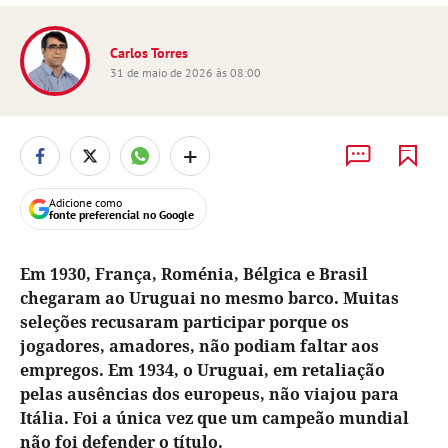
Carlos Torres
31 de maio de 2026 às 08:00
+
Adicione como
fonte preferencial no Google
Em 1930, França, Roménia, Bélgica e Brasil
chegaram ao Uruguai no mesmo barco. Muitas
seleções recusaram participar porque os
jogadores, amadores, não podiam faltar aos
empregos. Em 1934, o Uruguai, em retaliação
pelas ausências dos europeus, não viajou para
Itália. Foi a única vez que um campeão mundial
não foi defender o título.