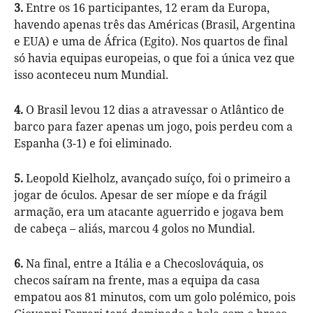
3.
Entre os 16 participantes, 12 eram da Europa,
havendo apenas três das Américas (Brasil, Argentina
e EUA) e uma de África (Egito). Nos quartos de final
só havia equipas europeias, o que foi a única vez que
isso aconteceu num Mundial.
4.
O Brasil levou 12 dias a atravessar o Atlântico de
barco para fazer apenas um jogo, pois perdeu com a
Espanha (3-1) e foi eliminado.
5.
Leopold Kielholz, avançado suíço, foi o primeiro a
jogar de óculos. Apesar de ser míope e da frágil
armação, era um atacante aguerrido e jogava bem
de cabeça – aliás, marcou 4 golos no Mundial.
6.
Na final, entre a Itália e a Checoslováquia, os
checos saíram na frente, mas a equipa da casa
empatou aos 81 minutos, com um golo polémico, pois