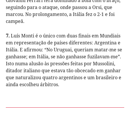
Giovanni Ferrari terá dominado a bola com o braço,
seguindo para o ataque, onde passou a Orsi, que
marcou. No prolongamento, a Itália fez o 2-1 e foi
campeã.
7.
Luís Monti é o único com duas finais em Mundiais
em representação de países diferentes: Argentina e
Itália. E afirmou: “No Uruguai, queriam matar-me se
ganhasse; em Itália, se não ganhasse fuzilavam-me”.
Isto numa alusão às pressões feitas por Mussolini,
ditador italiano que estava tão obcecado em ganhar
que naturalizou quatro argentinos e um brasileiro e
ainda escolheu árbitros.