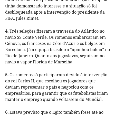
tinha demonstrado interesse e a situação só foi
desbloqueada após a intervenção do presidente da
FIFA, Jules Rimet.
4.
Três seleções fizeram a travessia do Atlântico no
navio SS Conte Verde. Os romenos embarcaram em
Génova, os franceses na Côte d’Azur e os belgas em
Barcelona. Já a equipa brasileira “apanhou boleia” no
Rio de Janeiro. Quanto aos jugoslavos, seguiram no
navio a vapor Florida de Marselha.
5.
Os romenos só participaram devido à intervenção
do rei Carlos II, que escolheu os jogadores que
deviam representar o país e negociou com os
empresários, para garantir que os futebolistas iriam
manter o emprego quando voltassem do Mundial.
6.
Estava previsto que o Egito também fosse até ao