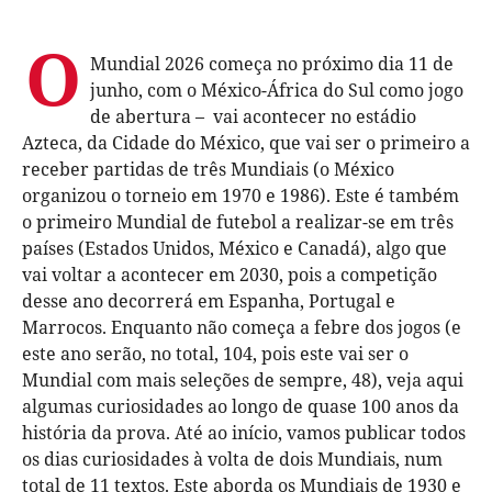
O
Mundial 2026 começa no próximo dia 11 de
junho, com o México-África do Sul como jogo
de abertura – vai acontecer no estádio
Azteca, da Cidade do México, que vai ser o primeiro a
receber partidas de três Mundiais (o México
organizou o torneio em 1970 e 1986). Este é também
o primeiro Mundial de futebol a realizar-se em três
países (Estados Unidos, México e Canadá), algo que
vai voltar a acontecer em 2030, pois a competição
desse ano decorrerá em Espanha, Portugal e
Marrocos. Enquanto não começa a febre dos jogos (e
este ano serão, no total, 104, pois este vai ser o
Mundial com mais seleções de sempre, 48), veja aqui
algumas curiosidades ao longo de quase 100 anos da
história da prova. Até ao início, vamos publicar todos
os dias curiosidades à volta de dois Mundiais, num
total de 11 textos. Este aborda os Mundiais de 1930 e