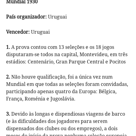
Mundial 1930
País organizador:
Uruguai
Vencedor:
Uruguai
1.
A prova contou com 13 seleções e os 18 jogos
disputaram-se todos na capital, Montevideu, em três
estádios: Centenário, Gran Parque Central e Pocitos
2.
Não houve qualificação, foi a única vez num
Mundial em que todas as seleções foram convidadas,
participando apenas quatro da Europa: Bélgica,
França, Roménia e Jugoslávia.
3.
Devido às longas e dispendiosas viagens de barco
(e às dificuldades dos jogadores para serem
dispensados dos clubes ou dos empregos), a dois
meses do início da prova nenhuma seleção europeia