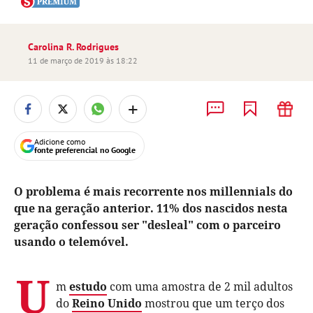
Carolina R. Rodrigues
11 de março de 2019 às 18:22
+
Adicione como
fonte preferencial no Google
O problema é mais recorrente nos millennials do
que na geração anterior. 11% dos nascidos nesta
geração confessou ser "desleal" com o parceiro
usando o telemóvel.
U
m
estudo
com uma amostra de 2 mil adultos
do
Reino Unido
mostrou que um terço dos