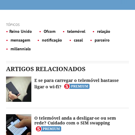
TÓPICOS
Reino Unido
Ofcom
telemóvel
relação
mensagem
notificação
casal
parceiro
millennials
ARTIGOS RELACIONADOS
E se para carregar o telemóvel bastasse
ligar o wi-fi?
O telemóvel anda a desligar-se ou sem
rede? Cuidado com o SIM swapping