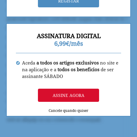
REGISTAR
ASSINATURA DIGITAL
6,99€/mês
Aceda
a todos os artigos exclusivos
no site e
na aplicação e a
todos os beneficios
de ser
assinante SÁBADO
ASSINE AGORA
Cancele quando quiser