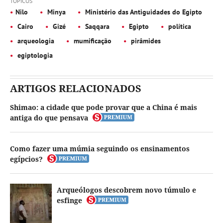
TÓPICOS
Nilo
Minya
Ministério das Antiguidades do Egipto
Cairo
Gizé
Saqqara
Egipto
política
arqueologia
mumificação
pirâmides
egiptologia
ARTIGOS RELACIONADOS
Shimao: a cidade que pode provar que a China é mais
antiga do que pensava
Como fazer uma múmia seguindo os ensinamentos
egípcios?
Arqueólogos descobrem novo túmulo e
esfinge