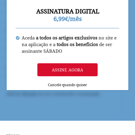
ASSINATURA DIGITAL
6,99€/mês
Aceda
a todos os artigos exclusivos
no site e
na aplicação e a
todos os beneficios
de ser
assinante SÁBADO
ASSINE AGORA
Cancele quando quiser