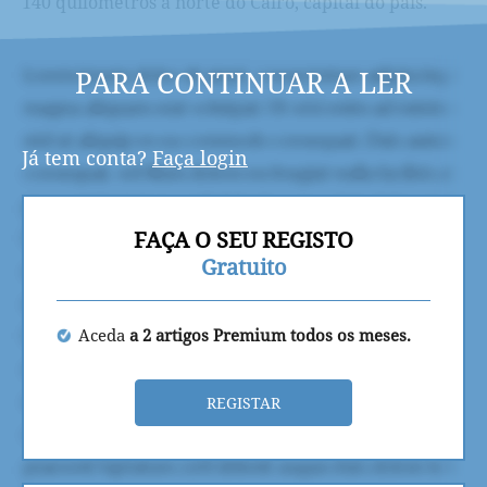
140 quilómetros a norte do Cairo, capital do país.
PARA CONTINUAR A LER
Já tem conta?
Faça login
FAÇA O SEU REGISTO
Gratuito
Aceda
a 2 artigos Premium todos os meses.
REGISTAR