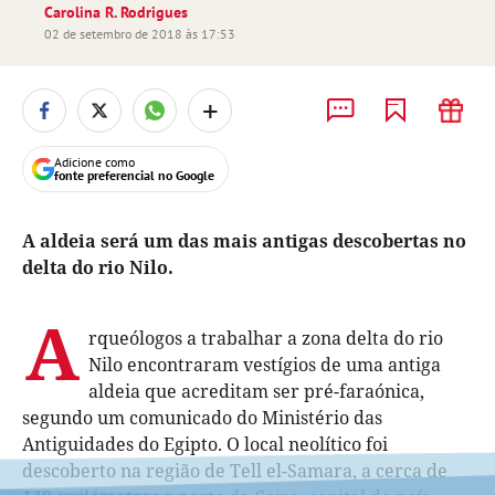
Carolina R. Rodrigues
02 de setembro de 2018 às 17:53
+
Adicione como
fonte preferencial no Google
A aldeia será um das mais antigas descobertas no
delta do rio Nilo.
A
rqueólogos a trabalhar a zona delta do rio
Nilo encontraram vestígios de uma antiga
aldeia que acreditam ser pré-faraónica,
segundo um comunicado do Ministério das
Antiguidades do Egipto. O local neolítico foi
descoberto na região de Tell el-Samara, a cerca de