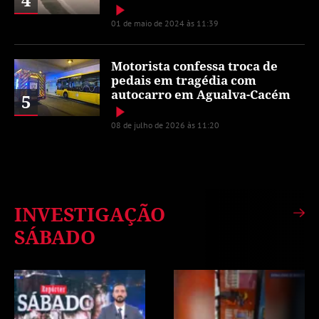
01 de maio de 2024 às 11:39
Motorista confessa troca de
pedais em tragédia com
autocarro em Agualva-Cacém
5
08 de julho de 2026 às 11:20
INVESTIGAÇÃO
SÁBADO