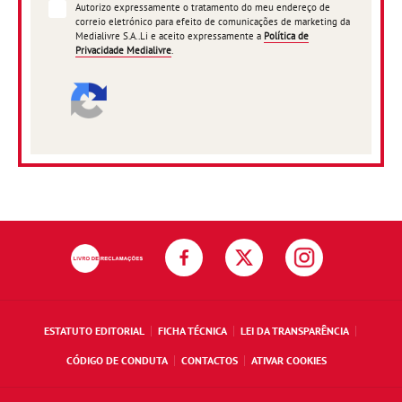
Autorizo expressamente o tratamento do meu endereço de
correio eletrónico para efeito de comunicações de marketing da
Medialivre S.A..Li e aceito expressamente a
Política de
Privacidade Medialivre
.
ESTATUTO EDITORIAL
FICHA TÉCNICA
LEI DA TRANSPARÊNCIA
CÓDIGO DE CONDUTA
CONTACTOS
ATIVAR COOKIES