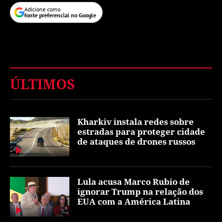
Adicione como
fonte preferencial no Google
ÚLTIMOS
Kharkiv instala redes sobre
estradas para proteger cidade
de ataques de drones russos
Lula acusa Marco Rubio de
ignorar Trump na relação dos
EUA com a América Latina