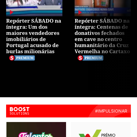
Repórter SÁBADO na
Repórter SÁBADO na
íntegra: Um dos
íntegra: Centenas de
maiores vendedores
donativos fechados
imobiliários de
em cave no centro
Portugal acusado de
humanitário da Cruz
burlas milionárias
Vermelha no Cartaxo