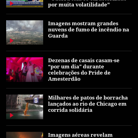
por muita volatilidade"
Imagens mostram grandes
nuvens de fumo de incêndio na
Guarda
Dezenas de casais casam-se
“por um dia” durante
celebrações do Pride de
Amesterdão
Milhares de patos de borracha
lançados ao rio de Chicago em
corrida solidária
Imagens aéreas revelam