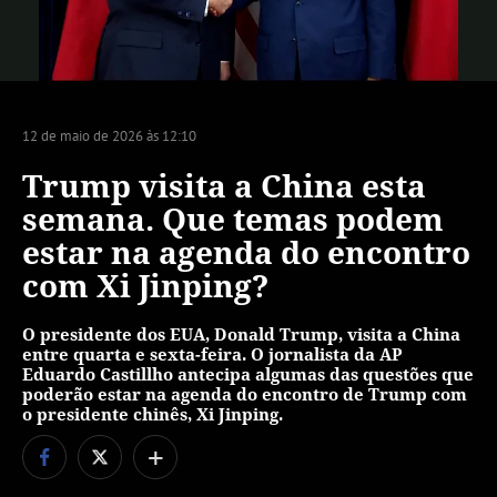
Vídeo
12 de maio de 2026 às 12:10
Trump visita a China esta
semana. Que temas podem
estar na agenda do encontro
com Xi Jinping?
O presidente dos EUA, Donald Trump, visita a China
entre quarta e sexta-feira. O jornalista da AP
Eduardo Castillho antecipa algumas das questões que
poderão estar na agenda do encontro de Trump com
o presidente chinês, Xi Jinping.
+