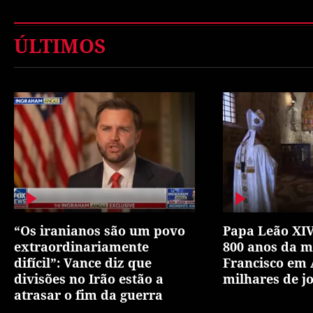
ÚLTIMOS
“Os iranianos são um povo
Papa Leão XIV
extraordinariamente
800 anos da m
difícil”: Vance diz que
Francisco em 
divisões no Irão estão a
milhares de j
atrasar o fim da guerra