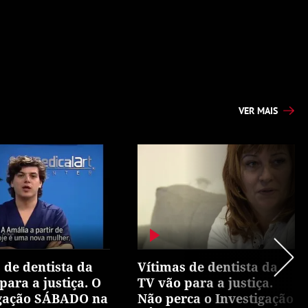
VER MAIS
 de dentista da
Vítimas de dentista da
para a justiça. O
TV vão para a justiça.
igação SÁBADO na
Não perca o Investigação