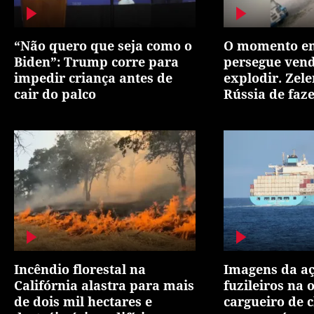
“Não quero que seja como o
O momento em
Biden”: Trump corre para
persegue vend
impedir criança antes de
explodir. Zel
cair do palco
Rússia de faze
Incêndio florestal na
Imagens da aç
Califórnia alastra para mais
fuzileiros na
de dois mil hectares e
cargueiro de 