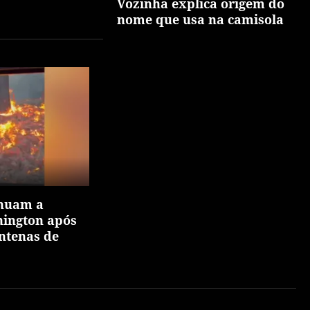
Vozinha explica origem do
nome que usa na camisola
nuam a
ington após
ntenas de