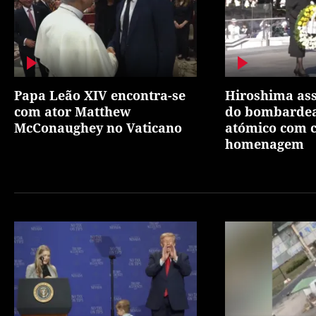
Papa Leão XIV encontra-se
Hiroshima ass
com ator Matthew
do bombarde
McConaughey no Vaticano
atómico com 
homenagem