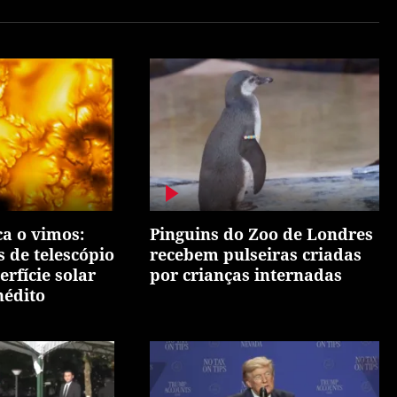
a o vimos:
Pinguins do Zoo de Londres
 de telescópio
recebem pulseiras criadas
rfície solar
por crianças internadas
nédito