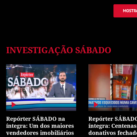
MOSTRA
INVESTIGAÇÃO SÁBADO
Repórter SÁBADO na
Repórter SÁBAD
íntegra: Um dos maiores
íntegra: Centenas
vendedores imobiliários
donativos fecha