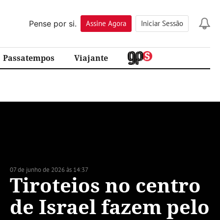
Pense por si.
Assine
Agora
Iniciar Sessão
Passatempos
Viajante
07 de junho de 2026 às 14:37
Tiroteios no centro
de Israel fazem pelo