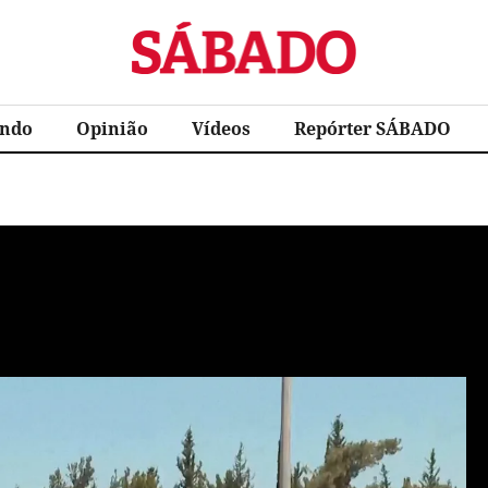
Sábado
ndo
Opinião
Vídeos
Repórter SÁBADO