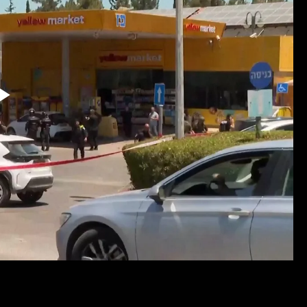
Reproduzir
Vídeo