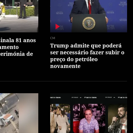
CM
inala 81 anos
Trump admite que poderá
amento
ser necessário fazer subir o
cerimónia de
preço do petróleo
novamente