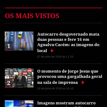
OS MAIS VISTOS
Autocarro desgovernado mata
duas pessoas e fere 16 em
1
Agualva-Cacém: as imagens do
local
07 de julho de 2026 às 11:30
O momento de Jorge Jesus que
provocou uma gargalhada geral
2
na sala de imprensa
10 de julho de 2026 às 16:10
Imagens mostram autocarro