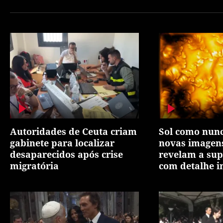
Autoridades de Ceuta criam
Sol como nunc
gabinete para localizar
novas imagens
desaparecidos após crise
revelam a supe
migratória
com detalhe i