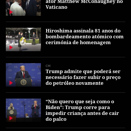
ator Matthew McConaughey no
Vaticano
Hiroshima assinala 81 anos do
bombardeamento atómico com
cerimónia de homenagem
CM
Trump admite que poderá ser
necessário fazer subir o preço
do petróleo novamente
“Não quero que seja como o
Biden”: Trump corre para
impedir criança antes de cair
do palco