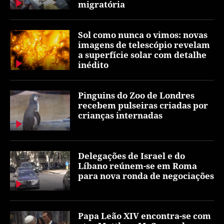
migratória
Sol como nunca o vimos: novas
imagens de telescópio revelam
a superfície solar com detalhe
inédito
Pinguins do Zoo de Londres
recebem pulseiras criadas por
crianças internadas
Delegações de Israel e do
Líbano reúnem-se em Roma
para nova ronda de negociações
Papa Leão XIV encontra-se com