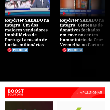
Repórter SÁBADO na
Repórter SÁBADO na
íntegra: Um dos
íntegra: Centenas de
maiores vendedores
donativos fechados
imobiliários de
em cave no centro
Portugal acusado de
humanitário da Cruz
burlas milionárias
Vermelha no Cartaxo