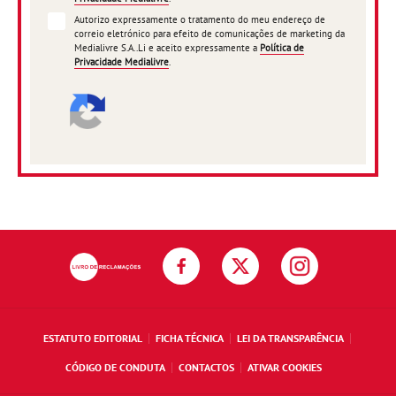
Autorizo expressamente o tratamento do meu endereço de
correio eletrónico para efeito de comunicações de marketing da
Medialivre S.A..Li e aceito expressamente a
Política de
Privacidade Medialivre
.
ESTATUTO EDITORIAL
FICHA TÉCNICA
LEI DA TRANSPARÊNCIA
CÓDIGO DE CONDUTA
CONTACTOS
ATIVAR COOKIES