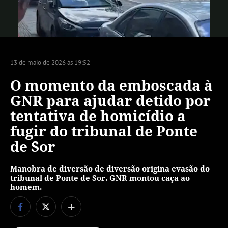
Vídeo
13 de maio de 2026 às 19:52
O momento da emboscada à
GNR para ajudar detido por
tentativa de homicídio a
fugir do tribunal de Ponte
de Sor
Manobra de diversão de diversão origina evasão do
tribunal de Ponte de Sor. GNR montou caça ao
homem.
+