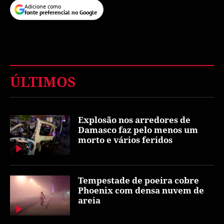
Adicione como
fonte preferencial no Google
ÚLTIMOS
Explosão nos arredores de
Damasco faz pelo menos um
morto e vários feridos
Tempestade de poeira cobre
Phoenix com densa nuvem de
areia