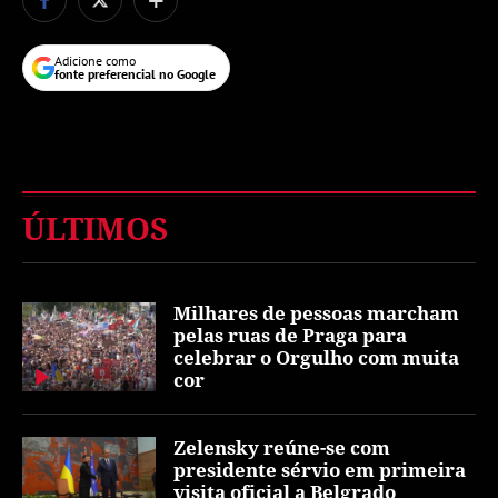
Adicione como
fonte preferencial no Google
ÚLTIMOS
Milhares de pessoas marcham
pelas ruas de Praga para
celebrar o Orgulho com muita
cor
Zelensky reúne-se com
presidente sérvio em primeira
visita oficial a Belgrado