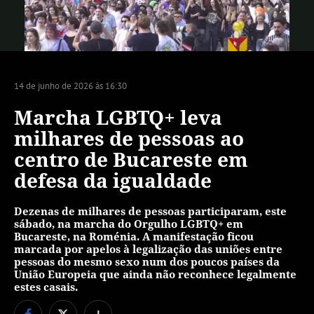
Vídeo
14 de junho de 2026 às 16:30
Marcha LGBTQ+ leva
milhares de pessoas ao
centro de Bucareste em
defesa da igualdade
Dezenas de milhares de pessoas participaram, este
sábado, na marcha do Orgulho LGBTQ+ em
Bucareste, na Roménia. A manifestação ficou
marcada por apelos à legalização das uniões entre
pessoas do mesmo sexo num dos poucos países da
União Europeia que ainda não reconhece legalmente
estes casais.
+