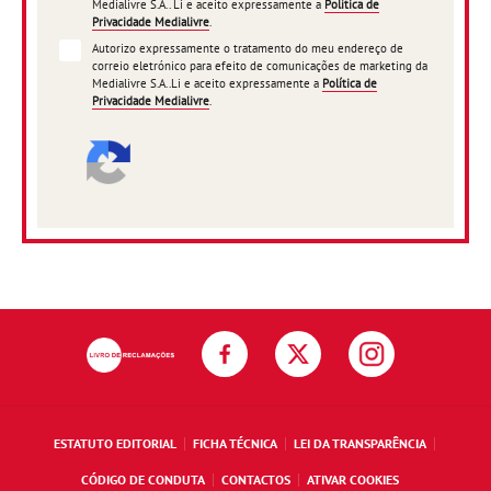
Medialivre S.A.. Li e aceito expressamente a
Política de
Privacidade Medialivre
.
Autorizo expressamente o tratamento do meu endereço de
correio eletrónico para efeito de comunicações de marketing da
Medialivre S.A..Li e aceito expressamente a
Política de
Privacidade Medialivre
.
ESTATUTO EDITORIAL
FICHA TÉCNICA
LEI DA TRANSPARÊNCIA
CÓDIGO DE CONDUTA
CONTACTOS
ATIVAR COOKIES