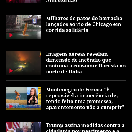
Amesterdão
Milhares de patos de borracha
lançados ao rio de Chicago em
corrida solidária
Imagens aéreas revelam
dimensão de incêndio que
continua a consumir floresta no
norte de Itália
Montenegro de Férias: "É
reprovável a incoerência de,
tendo feito uma promessa,
aparentemente não a cumprir"
Trump assina medidas contra a
cidadania por nascimento e o