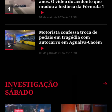
anos. O vídeo do acidente que
mudou a história da Fórmula 1
4
01 de maio de 2024 às 11:39
Motorista confessa troca de
pedais em tragédia com
autocarro em Agualva-Cacém
5
08 de julho de 2026 às 11:20
INVESTIGAÇÃO
SÁBADO