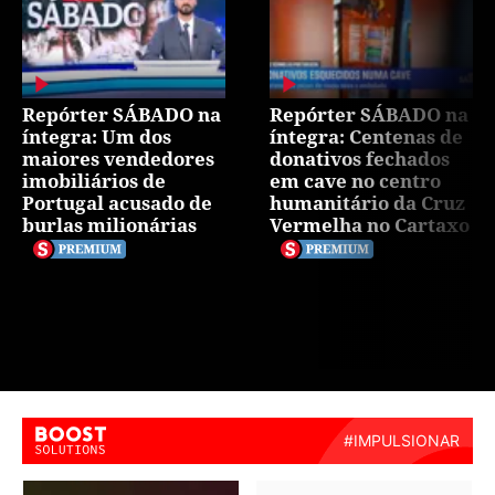
Repórter SÁBADO na
Repórter SÁBADO na
íntegra: Um dos
íntegra: Centenas de
maiores vendedores
donativos fechados
imobiliários de
em cave no centro
Portugal acusado de
humanitário da Cruz
burlas milionárias
Vermelha no Cartaxo