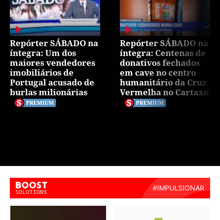
Repórter SÁBADO na
Repórter SÁBADO na
íntegra: Um dos
íntegra: Centenas de
maiores vendedores
donativos fechados
imobiliários de
em cave no centro
Portugal acusado de
humanitário da Cruz
burlas milionárias
Vermelha no Cartaxo