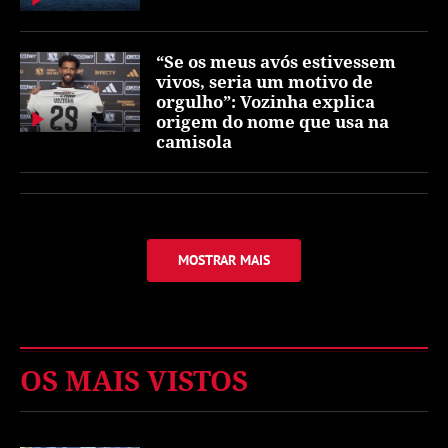
“Se os meus avós estivessem
vivos, seria um motivo de
orgulho”: Vozinha explica
origem do nome que usa na
camisola
MOSTRAR MAIS
OS MAIS VISTOS