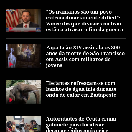
“Os iranianos são um povo
extraordinariamente difícil”:
Vance diz que divisões no Irão
estão a atrasar o fim da guerra
Papa Leão XIV assinala os 800
anos da morte de São Francisco
em Assis com milhares de
jovens
Elefantes refrescam-se com
banhos de água fria durante
onda de calor em Budapeste
Autoridades de Ceuta criam
gabinete para localizar
desaparecidos após crise