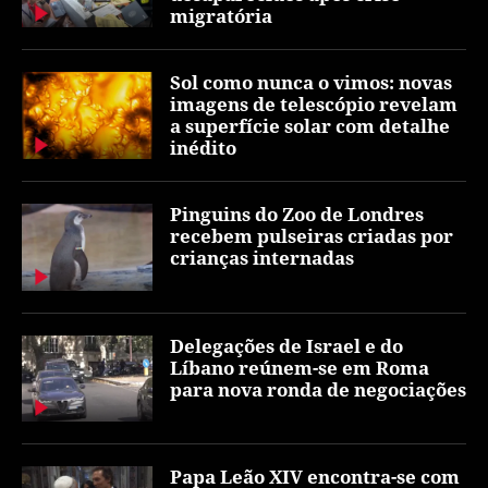
migratória
Sol como nunca o vimos: novas
imagens de telescópio revelam
a superfície solar com detalhe
inédito
Pinguins do Zoo de Londres
recebem pulseiras criadas por
crianças internadas
Delegações de Israel e do
Líbano reúnem-se em Roma
para nova ronda de negociações
Papa Leão XIV encontra-se com