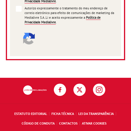
Privacidade Medialivre
.
Autorizo expressamente o tratamento do meu endereço de
correio eletrónico para efeito de comunicações de marketing da
Medialivre S.A..Li e aceito expressamente a
Política de
Privacidade Medialivre
.
ESTATUTO EDITORIAL
FICHA TÉCNICA
LEI DA TRANSPARÊNCIA
CÓDIGO DE CONDUTA
CONTACTOS
ATIVAR COOKIES