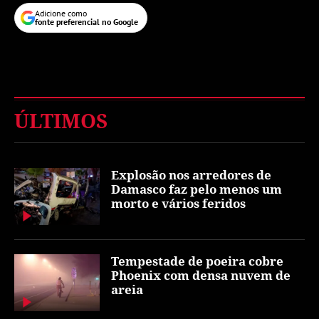
Adicione como
fonte preferencial no Google
ÚLTIMOS
Explosão nos arredores de
Damasco faz pelo menos um
morto e vários feridos
Tempestade de poeira cobre
Phoenix com densa nuvem de
areia