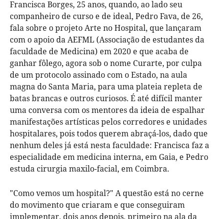
Francisca Borges, 25 anos, quando, ao lado seu
companheiro de curso e de ideal, Pedro Fava, de 26,
fala sobre o projeto Arte no Hospital, que lançaram
com o apoio da AEFML (Associação de estudantes da
faculdade de Medicina) em 2020 e que acaba de
ganhar fôlego, agora sob o nome Curarte, por culpa
de um protocolo assinado com o Estado, na aula
magna do Santa Maria, para uma plateia repleta de
batas brancas e outros curiosos. É até difícil manter
uma conversa com os mentores da ideia de espalhar
manifestações artísticas pelos corredores e unidades
hospitalares, pois todos querem abraçá-los, dado que
nenhum deles já está nesta faculdade: Francisca faz a
especialidade em medicina interna, em Gaia, e Pedro
estuda cirurgia maxilo-facial, em Coimbra.
"Como vemos um hospital?" A questão está no cerne
do movimento que criaram e que conseguiram
implementar, dois anos depois, primeiro na ala da