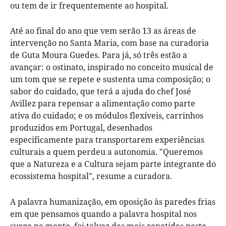
ou tem de ir frequentemente ao hospital.
Até ao final do ano que vem serão 13 as áreas de
intervenção no Santa Maria, com base na curadoria
de Guta Moura Guedes. Para já, só três estão a
avançar: o ostinato, inspirado no conceito musical de
um tom que se repete e sustenta uma composição; o
sabor do cuidado, que terá a ajuda do chef José
Avillez para repensar a alimentação como parte
ativa do cuidado; e os módulos flexíveis, carrinhos
produzidos em Portugal, desenhados
especificamente para transportarem experiências
culturais a quem perdeu a autonomia. "Queremos
que a Natureza e a Cultura sejam parte integrante do
ecossistema hospital", resume a curadora.
A palavra humanização, em oposição às paredes frias
em que pensamos quando a palavra hospital nos
surge na mente, foi talvez das mais repetidas neste