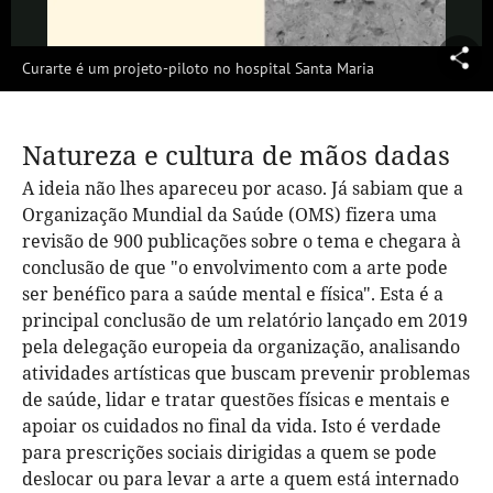
Vídeo
Curarte é um projeto-piloto no hospital Santa Maria
Natureza e cultura de mãos dadas
A ideia não lhes apareceu por acaso. Já sabiam que a
Organização Mundial da Saúde (OMS) fizera uma
revisão de 900 publicações sobre o tema e chegara à
conclusão de que "o envolvimento com a arte pode
ser benéfico para a saúde mental e física". Esta é a
principal conclusão de um relatório lançado em 2019
pela delegação europeia da organização, analisando
atividades artísticas que buscam prevenir problemas
de saúde, lidar e tratar questões físicas e mentais e
apoiar os cuidados no final da vida. Isto é verdade
para prescrições sociais dirigidas a quem se pode
deslocar ou para levar a arte a quem está internado