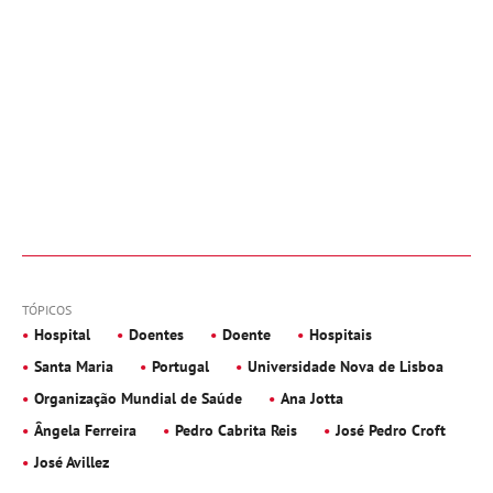
TÓPICOS
Hospital
Doentes
Doente
Hospitais
Santa Maria
Portugal
Universidade Nova de Lisboa
Organização Mundial de Saúde
Ana Jotta
Ângela Ferreira
Pedro Cabrita Reis
José Pedro Croft
José Avillez