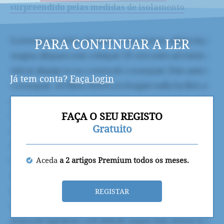
surpreendido pelas medidas de isolamento
.
PARA CONTINUAR A LER
Já tem conta?
Faça login
FAÇA O SEU REGISTO
Gratuito
Aceda
a 2 artigos Premium todos os meses.
REGISTAR