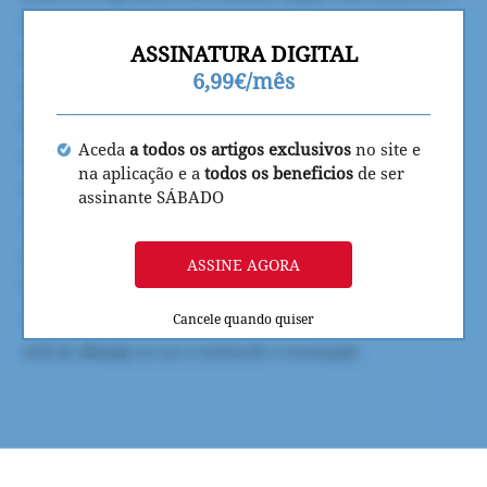
ASSINATURA DIGITAL
6,99€/mês
Aceda
a todos os artigos exclusivos
no site e
na aplicação e a
todos os beneficios
de ser
assinante SÁBADO
ASSINE AGORA
Cancele quando quiser