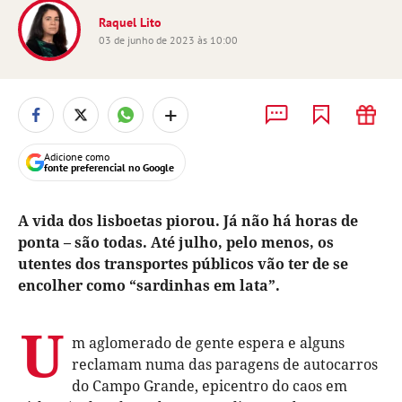
Raquel Lito
03 de junho de 2023 às 10:00
+
Adicione como
fonte preferencial no Google
A vida dos lisboetas piorou. Já não há horas de
ponta – são todas. Até julho, pelo menos, os
utentes dos transportes públicos vão ter de se
encolher como “sardinhas em lata”.
U
m aglomerado de gente espera e alguns
reclamam numa das paragens de autocarros
do Campo Grande, epicentro do caos em