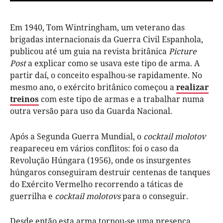
Em 1940, Tom Wintringham, um veterano das
brigadas internacionais da Guerra Civil Espanhola,
publicou até um guia na revista britânica
Picture
Post
a explicar como se usava este tipo de arma. A
partir daí, o conceito espalhou-se rapidamente. No
mesmo ano, o exército britânico começou a
realizar
treinos
com este tipo de armas e a trabalhar numa
outra versão para uso da Guarda Nacional.
Após a Segunda Guerra Mundial, o
cocktail molotov
reapareceu em vários conflitos: foi o caso da
Revolução Húngara (1956), onde os insurgentes
húngaros conseguiram destruir centenas de tanques
do Exército Vermelho recorrendo a táticas de
guerrilha e
cocktail molotovs
para o conseguir.
Desde então esta arma tornou-se uma presença