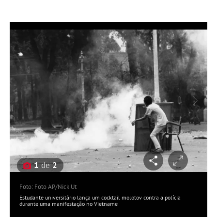
1
de
2
Foto: Foto AP/Nick Ut
Estudante universitário lança um cocktail molotov contra a polícia
durante uma manifestação no Vietname