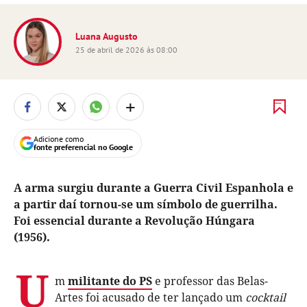
Luana Augusto
25 de abril de 2026 às 08:00
+
Adicione como
fonte preferencial no Google
A arma surgiu durante a Guerra Civil Espanhola e
a partir daí tornou-se um símbolo de guerrilha.
Foi essencial durante a Revolução Húngara
(1956).
U
m
militante do PS
e professor das Belas-
Artes foi acusado de ter lançado um
cocktail