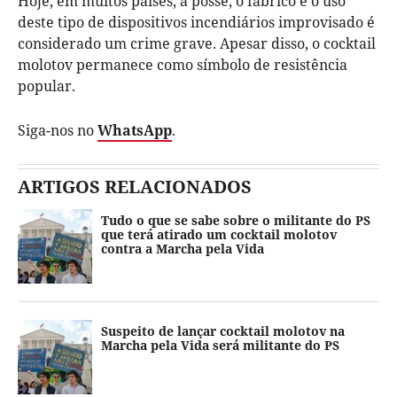
Hoje, em muitos países, a posse, o fabrico e o uso
deste tipo de dispositivos incendiários improvisado é
considerado um crime grave. Apesar disso, o cocktail
molotov permanece como símbolo de resistência
popular.
Siga-nos no
WhatsApp
.
ARTIGOS RELACIONADOS
Tudo o que se sabe sobre o militante do PS
que terá atirado um cocktail molotov
contra a Marcha pela Vida
Suspeito de lançar cocktail molotov na
Marcha pela Vida será militante do PS