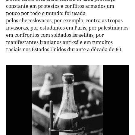
constante em protestos e conflitos armados um
pouco por todo o mundo: foi usada
pelos checoslovacos, por exemplo, contra as tropas
invasoras, por estudantes em Paris, por palestinianos
em confrontos com soldados israelitas, por
manifestantes iranianos anti-xá e em tumultos
raciais nos Estados Unidos durante a década de 60.