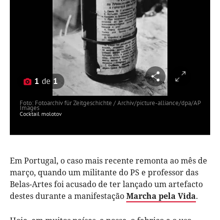
1
de
1
Foto: Fotoarchiv für Zeitgeschichte / Archiv/picture-alliance/dpa/AP
Images
Cocktail molotov
Em Portugal, o caso mais recente remonta ao mês de
março, quando um militante do PS e professor das
Belas-Artes foi acusado de ter lançado um artefacto
destes durante a manifestação
Marcha pela Vida
.