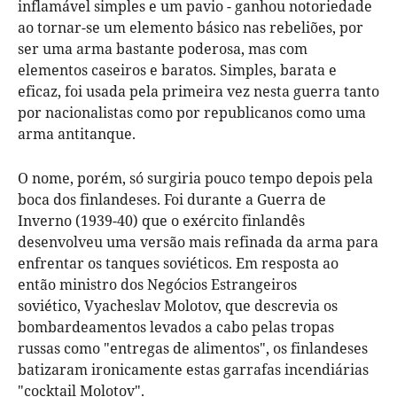
inflamável simples e um pavio - ganhou notoriedade
ao tornar-se um elemento básico nas rebeliões, por
ser uma arma bastante poderosa, mas com
elementos caseiros e baratos. Simples, barata e
eficaz, foi usada pela primeira vez nesta guerra tanto
por nacionalistas como por republicanos como uma
arma antitanque.
O nome, porém, só surgiria pouco tempo depois pela
boca dos finlandeses. Foi durante a Guerra de
Inverno (1939-40) que o exército finlandês
desenvolveu uma versão mais refinada da arma para
enfrentar os tanques soviéticos. Em resposta ao
então ministro dos Negócios Estrangeiros
soviético, Vyacheslav Molotov, que descrevia os
bombardeamentos levados a cabo pelas tropas
russas como "entregas de alimentos", os finlandeses
batizaram ironicamente estas garrafas incendiárias
"cocktail Molotov".