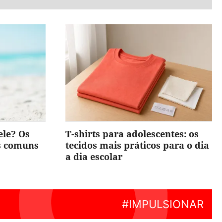
ele? Os
T-shirts para adolescentes: os
is comuns
tecidos mais práticos para o dia
a dia escolar