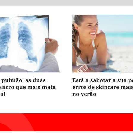
 pulmão: as duas
Está a sabotar a sua p
cancro que mais mata
erros de skincare ma
al
no verão