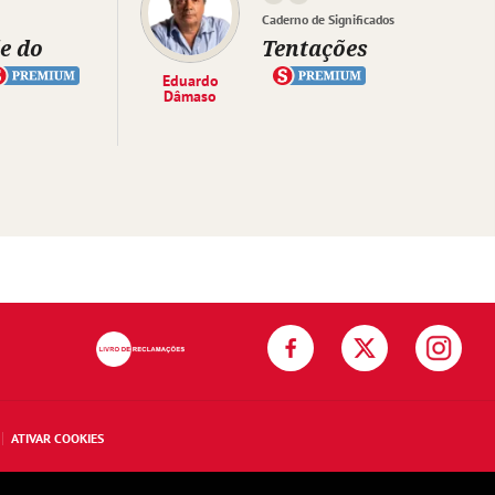
Caderno de Significados
e do
Tentações
Eduardo
Dâmaso
ATIVAR COOKIES