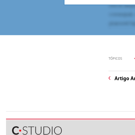
TÓPICOS
Artigo A