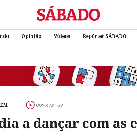
Sábado
ndo
Opinião
Vídeos
Repórter SÁBADO
GEM
OUVIR ARTIGO
dia a dançar com as e