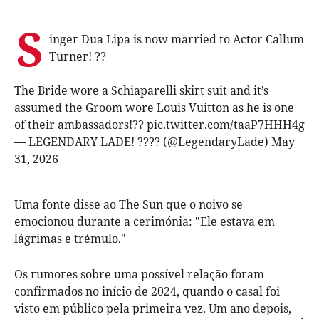
S
inger Dua Lipa is now married to Actor Callum
Turner! ??
The Bride wore a Schiaparelli skirt suit and it’s
assumed the Groom wore Louis Vuitton as he is one
of their ambassadors!??
pic.twitter.com/taaP7HHH4g
— LEGENDARY LADE! ???? (@LegendaryLade)
May
31, 2026
Uma fonte disse ao The Sun que o noivo se
emocionou durante a cerimónia: "Ele estava em
lágrimas e trémulo."
Os rumores sobre uma possível relação foram
confirmados no início de 2024, quando o casal foi
visto em público pela primeira vez. Um ano depois,