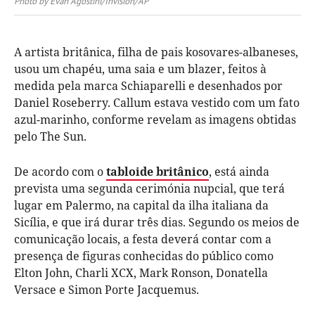
Photo by Evan Agostini/Invision/AP
A artista britânica, filha de pais kosovares-albaneses,
usou um chapéu, uma saia e um blazer, feitos à
medida pela marca Schiaparelli e desenhados por
Daniel Roseberry. Callum estava vestido com um fato
azul-marinho, conforme revelam as imagens obtidas
pelo The Sun.
De acordo com o
tabloide britânico
, está ainda
prevista uma segunda cerimónia nupcial, que terá
lugar em Palermo, na capital da ilha italiana da
Sicília, e que irá durar três dias. Segundo os meios de
comunicação locais, a festa deverá contar com a
presença de figuras conhecidas do público como
Elton John, Charli XCX, Mark Ronson, Donatella
Versace e Simon Porte Jacquemus.