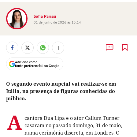
Sofia Parissi
01 de junho de 2026 às 13:14
+
Adicione como
fonte preferencial no Google
O segundo evento nupcial vai realizar-se em
Itália, na presença de figuras conhecidas do
público.
A
cantora Dua Lipa e o ator Callum Turner
casaram no passado domingo, 31 de maio,
numa cerimónia discreta, em Londres. O