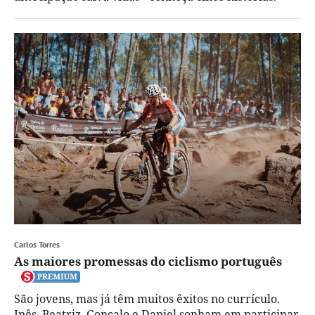
Carlos Torres
As maiores promessas do ciclismo português
São jovens, mas já têm muitos êxitos no currículo.
Inês, Beatriz, Gonçalo e Daniel sonham em participar