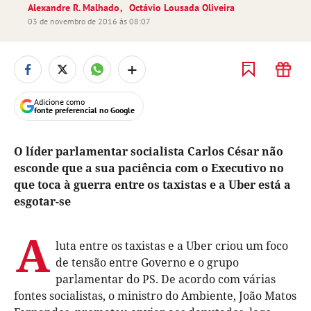
Alexandre R. Malhado
Octávio Lousada Oliveira
03 de novembro de 2016 às 08:07
+
Adicione como
fonte preferencial no Google
O líder parlamentar socialista Carlos César não
esconde que a sua paciência com o Executivo no
que toca à guerra entre os taxistas e a Uber está a
esgotar-se
A
luta entre os taxistas e a Uber criou um foco
de tensão entre Governo e o grupo
parlamentar do PS. De acordo com várias
fontes socialistas, o ministro do Ambiente, João Matos