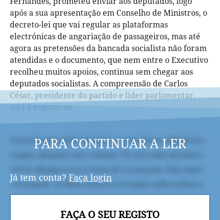
Fernandes, prometeu enviar aos deputados, logo
após a sua apresentação em Conselho de Ministros, o
decreto-lei que vai regular as plataformas
electrónicas de angariação de passageiros, mas até
agora as pretensões da bancada socialista não foram
atendidas e o documento, que nem entre o Executivo
recolheu muitos apoios, continua sem chegar aos
deputados socialistas. A compreensão de Carlos
César, presidente do partido e líder parlamentar,
está a esgotar-se.
PARA CONTINUAR A LER
Já tem conta?
Faça login
FAÇA O SEU REGISTO