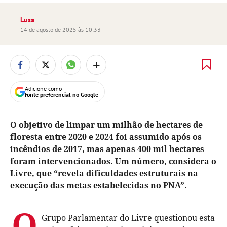
Lusa
14 de agosto de 2025 às 10:33
+
Adicione como
fonte preferencial no Google
O objetivo de limpar um milhão de hectares de
floresta entre 2020 e 2024 foi assumido após os
incêndios de 2017, mas apenas 400 mil hectares
foram intervencionados. Um número, considera o
Livre, que “revela dificuldades estruturais na
execução das metas estabelecidas no PNA”.
O
Grupo Parlamentar do Livre questionou esta