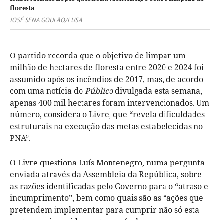
floresta
JOSÉ SENA GOULÃO/LUSA
O partido recorda que o objetivo de limpar um
milhão de hectares de floresta entre 2020 e 2024 foi
assumido após os incêndios de 2017, mas, de acordo
com uma notícia do
Público
divulgada esta semana,
apenas 400 mil hectares foram intervencionados. Um
número, considera o Livre, que “revela dificuldades
estruturais na execução das metas estabelecidas no
PNA”.
O Livre questiona Luís Montenegro, numa pergunta
enviada através da Assembleia da República, sobre
as razões identificadas pelo Governo para o “atraso e
incumprimento”, bem como quais são as “ações que
pretendem implementar para cumprir não só esta