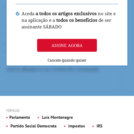
Aceda
a todos os artigos exclusivos
no site e
na aplicação e a
todos os beneficios
de ser
assinante SÁBADO
ASSINE AGORA
Cancele quando quiser
TÓPICOS
Parlamento
Luís Montenegro
Partido Social Democrata
impostos
IRS