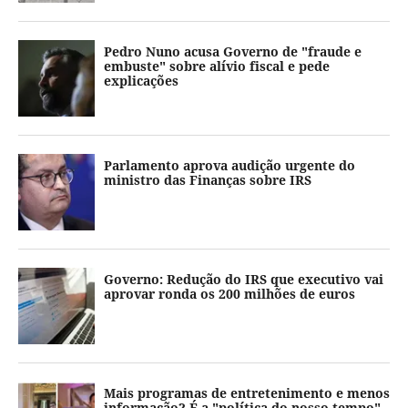
Pedro Nuno acusa Governo de "fraude e
embuste" sobre alívio fiscal e pede
explicações
Parlamento aprova audição urgente do
ministro das Finanças sobre IRS
Governo: Redução do IRS que executivo vai
aprovar ronda os 200 milhões de euros
Mais programas de entretenimento e menos
informação? É a "política do nosso tempo"