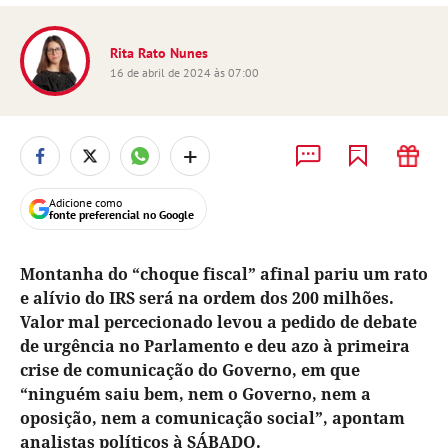
Rita Rato Nunes
16 de abril de 2024 às 07:00
+
Adicione como
fonte preferencial no Google
Montanha do “choque fiscal” afinal pariu um rato
e alívio do IRS será na ordem dos 200 milhões.
Valor mal percecionado levou a pedido de debate
de urgência no Parlamento e deu azo à primeira
crise de comunicação do Governo, em que
“ninguém saiu bem, nem o Governo, nem a
oposição, nem a comunicação social”, apontam
analistas políticos à SÁBADO.