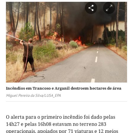
Incêndios em Trancoso e Arganil destroem hectares de área
Miguel Pereira da Silva/LUSA_EPA
O alerta para o primeiro incêndio foi dado pelas
14h27 e pelas 16h08 estavam no terreno 283
operacionais, apoiados por 71 viaturas e 12 meios