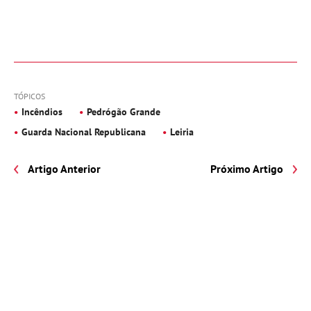
TÓPICOS
Incêndios
Pedrógão Grande
Guarda Nacional Republicana
Leiria
Artigo Anterior
Próximo Artigo