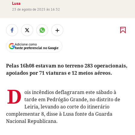
Lusa
23 de agosto de 2025 às 16:32
+
Adicione como
fonte preferencial no Google
Pelas 16h08 estavam no terreno 283 operacionais,
apoiados por 71 viaturas e 12 meios aéreos.
D
ois incêndios deflagraram este sábado à
tarde em Pedrógão Grande, no distrito de
Leiria, levando ao corte do itinerário
complementar 8, disse à Lusa fonte da Guarda
Nacional Republicana.