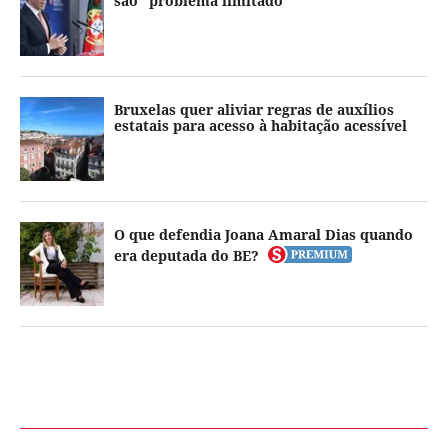
são "problema limitado"
Bruxelas quer aliviar regras de auxílios
estatais para acesso à habitação acessível
O que defendia Joana Amaral Dias quando
era deputada do BE?