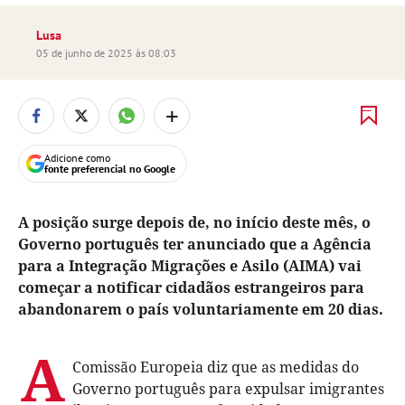
Lusa
05 de junho de 2025 às 08:03
+
Adicione como
fonte preferencial no Google
A posição surge depois de, no início deste mês, o
Governo português ter anunciado que a Agência
para a Integração Migrações e Asilo (AIMA) vai
começar a notificar cidadãos estrangeiros para
abandonarem o país voluntariamente em 20 dias.
A
Comissão Europeia diz que as medidas do
Governo português para expulsar imigrantes