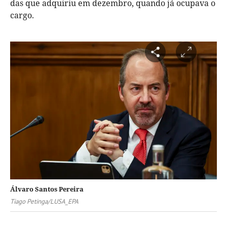
das que adquiriu em dezembro, quando já ocupava o
cargo.
Álvaro Santos Pereira
Tiago Petinga/LUSA_EPA