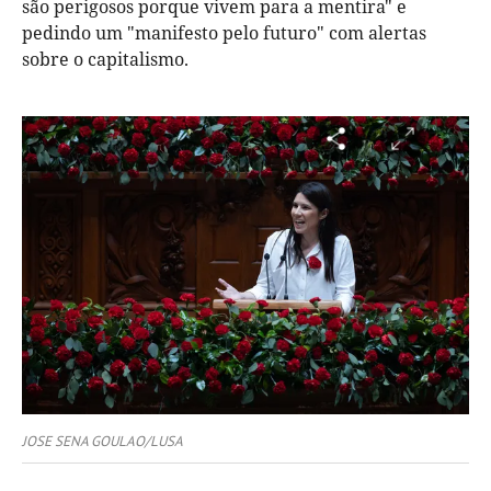
são perigosos porque vivem para a mentira" e
pedindo um "manifesto pelo futuro" com alertas
sobre o capitalismo.
JOSE SENA GOULAO/LUSA