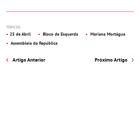
TÓPICOS
25 de Abril
Bloco de Esquerda
Mariana Mortágua
Assembleia da República
Artigo Anterior
Próximo Artigo