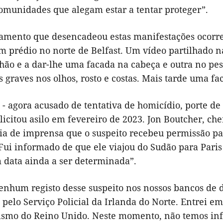
munidades que alegam estar a tentar proteger”.
amento que desencadeou estas manifestações ocorreu
um prédio no norte de Belfast. Um vídeo partilhado 
hão e a dar-lhe uma facada na cabeça e outra no pes
 graves nos olhos, rosto e costas. Mais tarde uma f
 - agora acusado de tentativa de homicídio, porte de
licitou asilo em fevereiro de 2023. Jon Boutcher, ch
ia de imprensa que o suspeito recebeu permissão p
Fui informado de que ele viajou do Sudão para Paris
 data ainda a ser determinada”.
enhum registo desse suspeito nos nossos bancos de d
pelo Serviço Policial da Irlanda do Norte. Entrei em
rismo do Reino Unido. Neste momento, não temos inf