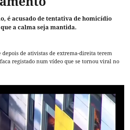
ueamento
ão, é acusado de tentativa de homicídio
 que a calma seja mantida.
 depois de ativistas de extrema-direita terem
aca registado num vídeo que se tornou viral no