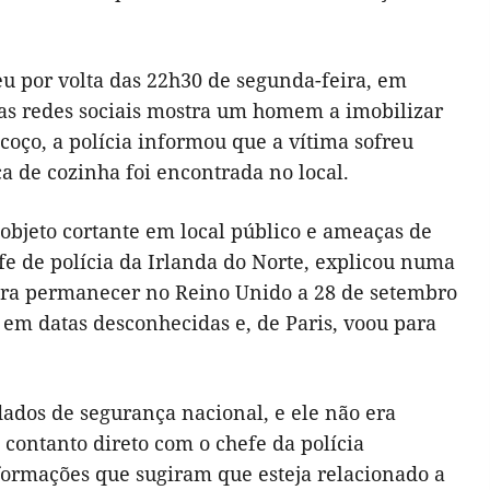
 por volta das 22h30 de segunda-feira, em
nas redes sociais mostra um homem a imobilizar
coço, a polícia informou que a vítima sofreu
aca de cozinha foi encontrada no local.
 objeto cortante em local público e ameaças de
efe de polícia da Irlanda do Norte, explicou numa
ara permanecer no Reino Unido a 28 de setembro
 em datas desconhecidas e, de Paris, voou para
ados de segurança nacional, e ele não era
 contanto direto com o chefe da polícia
ormações que sugiram que esteja relacionado a