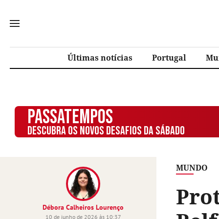
Últimas notícias
Portugal
Mu
PASSATEMPOS
DESCUBRA OS NOVOS DESAFIOS DA SÁBADO
MUNDO
Prot
Débora Calheiros Lourenço
10 de junho de 2026 às 10:37