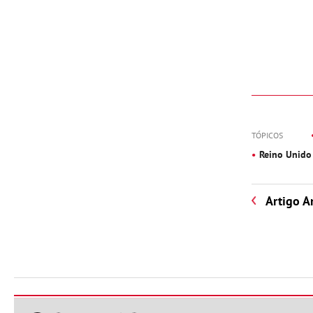
TÓPICOS
Reino Unido
Artigo A