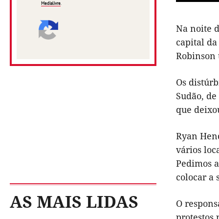
Medialivre
.
Na noite 
capital da
Robinson 
Os distúrb
Sudão, de
que deixo
Ryan Hend
vários loc
Pedimos a
colocar a
AS MAIS LIDAS
O respons
protestos