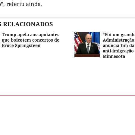
o”, referiu ainda.
S RELACIONADOS
Trump apela aos apoiantes
“Foi um grande
que boicotem concertos de
Administraçã
Bruce Springsteen
anuncia fim da
anti-imigração
Minnesota