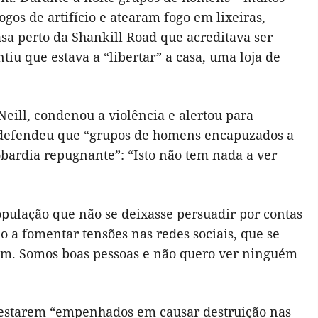
ogos de artifício e atearam fogo em lixeiras,
a perto da Shankill Road que acreditava ser
iu que estava a “libertar” a casa, uma loja de
eill, condenou a violência e alertou para
is defendeu que “grupos de homens encapuzados a
bardia repugnante”: “Isto não tem nada a ver
opulação que não se deixasse persuadir por contas
o a fomentar tensões nas redes sociais, que se
am. Somos boas pessoas e não quero ver ninguém
e estarem “empenhados em causar destruição nas