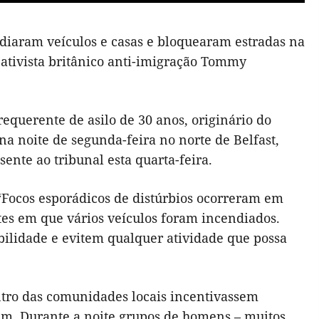
diaram veículos e casas e bloquearam estradas na
 ativista britânico anti-imigração Tommy
equerente de asilo de 30 anos, originário do
a noite de segunda-feira no norte de Belfast,
ente ao tribunal esta quarta-feira.
 “Focos esporádicos de distúrbios ocorreram em
ntes em que vários veículos foram incendiados.
lidade e evitem qualquer atividade que possa
ntro das comunidades locais incentivassem
dem. Durante a noite grupos de homens – muitos