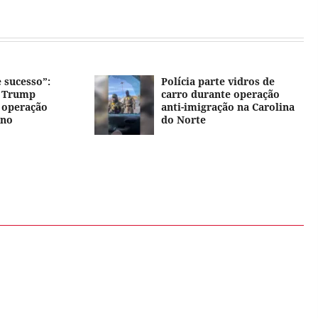
 sucesso”:
Polícia parte vidros de
o Trump
carro durante operação
 operação
anti-imigração na Carolina
 no
do Norte