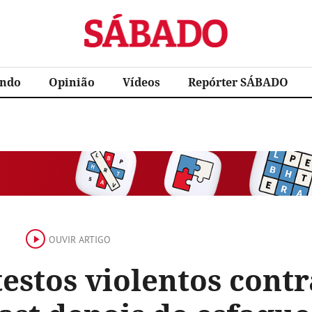
Sábado
ndo
Opinião
Vídeos
Repórter SÁBADO
OUVIR ARTIGO
estos violentos cont