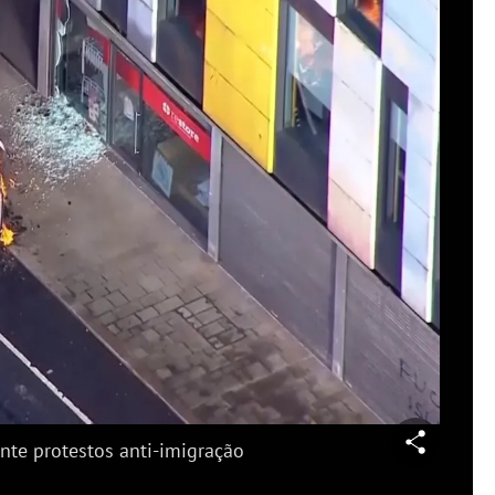
produzir
deo
nte protestos anti-imigração