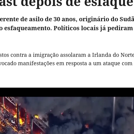
fast depois de esfaq
rente de asilo de 30 anos, originário do Sud
o esfaqueamento. Políticos locais já pediram
stos contra a imigração assolaram a Irlanda do Norte
vocado manifestações em resposta a um ataque com f