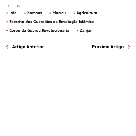
TÓPICOS
Irão
bombas
Morreu
Agricultura
Exército dos Guardiães da Revolução Islâmica
Corpo da Guarda Revolucionária
Zanjan
Artigo Anterior
Próximo Artigo