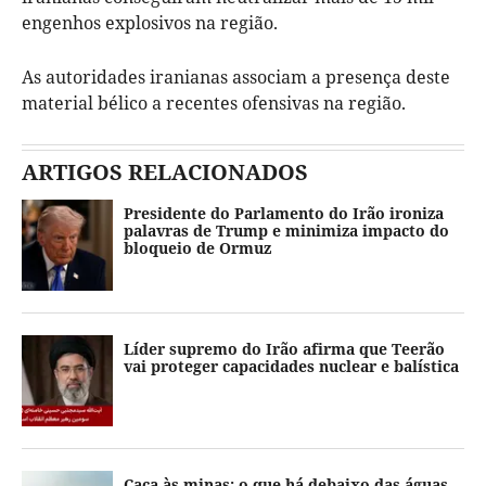
engenhos explosivos na região.
As autoridades iranianas associam a presença deste
material bélico a recentes ofensivas na região.
ARTIGOS RELACIONADOS
Presidente do Parlamento do Irão ironiza
palavras de Trump e minimiza impacto do
bloqueio de Ormuz
Líder supremo do Irão afirma que Teerão
vai proteger capacidades nuclear e balística
Caça às minas: o que há debaixo das águas