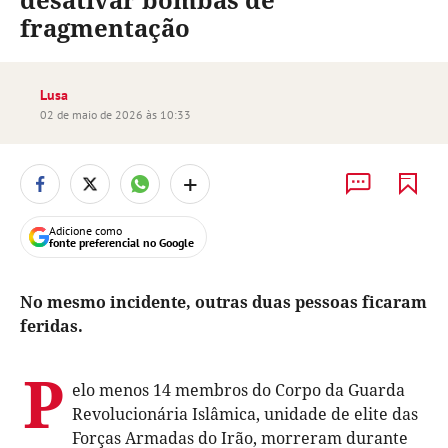
fragmentação
Lusa
02 de maio de 2026 às 10:33
+
Adicione como
fonte preferencial no Google
No mesmo incidente, outras duas pessoas ficaram
feridas.
P
elo menos 14 membros do Corpo da Guarda
Revolucionária Islâmica, unidade de elite das
Forças Armadas do Irão, morreram durante