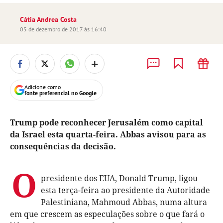
Cátia Andrea Costa
05 de dezembro de 2017 às 16:40
+
Adicione como
fonte preferencial no Google
Trump pode reconhecer Jerusalém como capital
da Israel esta quarta-feira. Abbas avisou para as
consequências da decisão.
O
presidente dos EUA, Donald Trump, ligou
esta terça-feira ao presidente da Autoridade
Palestiniana, Mahmoud Abbas, numa altura
em que crescem as especulações sobre o que fará o