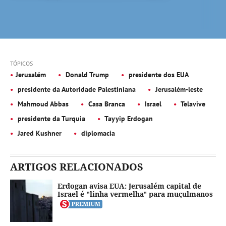
TÓPICOS
Jerusalém
Donald Trump
presidente dos EUA
presidente da Autoridade Palestiniana
Jerusalém-leste
Mahmoud Abbas
Casa Branca
Israel
Telavive
presidente da Turquia
Tayyip Erdogan
Jared Kushner
diplomacia
ARTIGOS RELACIONADOS
Erdogan avisa EUA: Jerusalém capital de
Israel é "linha vermelha" para muçulmanos