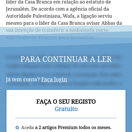
líder da Casa Branca em relação ao estatuto de
Jerusalém. De acordo com a agência oficial da
Autoridade Palestiniana, Wafa, a ligação serviu
mesmo para o líder da Casa Branca avisar Abbas da
sua intenção de transferir a embaixada norte-
americana de Telavive para Jerusalém.
PARA CONTINUAR A LER
Já tem conta?
Faça login
FAÇA O SEU REGISTO
Gratuito
Aceda
a 2 artigos Premium todos os meses.