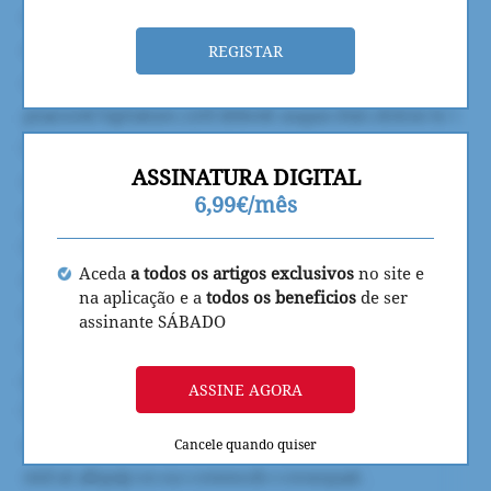
REGISTAR
ASSINATURA DIGITAL
6,99€/mês
Aceda
a todos os artigos exclusivos
no site e
na aplicação e a
todos os beneficios
de ser
assinante SÁBADO
ASSINE AGORA
Cancele quando quiser