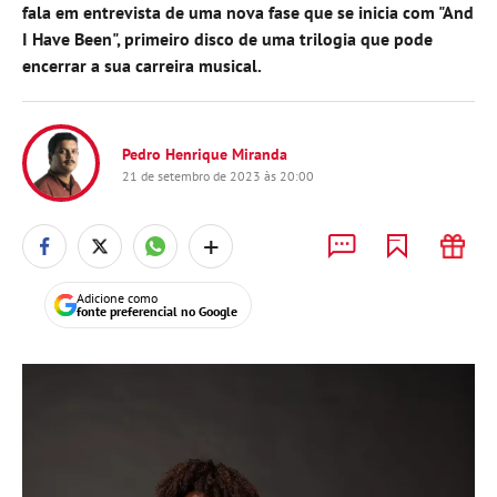
fala em entrevista de uma nova fase que se inicia com "And
I Have Been", primeiro disco de uma trilogia que pode
encerrar a sua carreira musical.
Pedro Henrique Miranda
21 de setembro de 2023 às 20:00
+
Adicione como
fonte preferencial no Google