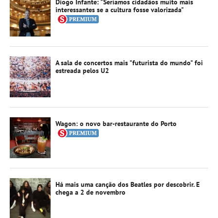
Diogo Infante: "Seríamos cidadãos muito mais
interessantes se a cultura fosse valorizada"
A sala de concertos mais "futurista do mundo" foi
estreada pelos U2
Wagon: o novo bar-restaurante do Porto
Há mais uma canção dos Beatles por descobrir. E
chega a 2 de novembro