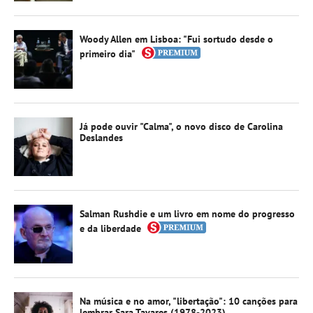
Woody Allen em Lisboa: "Fui sortudo desde o
primeiro dia"
Já pode ouvir "Calma", o novo disco de Carolina
Deslandes
Salman Rushdie e um livro em nome do progresso
e da liberdade
Na música e no amor, "libertação": 10 canções para
lembrar Sara Tavares (1978-2023)