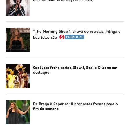
"The Morning Show": chuva de estrelas, intriga e
boa televisão
Cool Jazz fecha cartaz. Slow J, Seal e Gilsons em
destaque
De Braga à Caparica: 8 propostas frescas para o
fim de semana