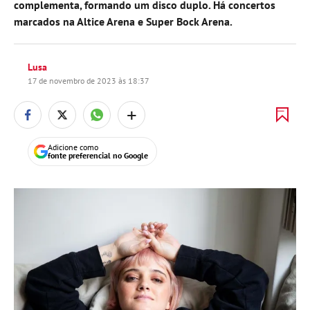
complementa, formando um disco duplo. Há concertos
marcados na Altice Arena e Super Bock Arena.
Lusa
17 de novembro de 2023 às 18:37
+
Adicione como
fonte preferencial no Google