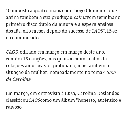
"Composto a quatro mãos com Diogo Clemente, que
assina também a sua produção,
calma
vem terminar o
primeiro disco duplo da autora e a espera ansiosa
dos fãs, oito meses depois do sucesso de
CAOS
", lê-se
no comunicado.
CAOS
, editado em março em março deste ano,
contém 16 canções, nas quais a cantora aborda
relações amorosas, o quotidiano, mas também a
situação da mulher, nomeadamente no tema
A Saia
da Carolina
.
Em março, em entrevista à Lusa, Carolina Deslandes
classificou
CAOS
como um álbum "honesto, autêntico e
raivoso".