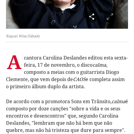
Raquel Wise/Sábado
A
cantora Carolina Deslandes editou esta sexta-
feira, 17 de novembro, o disco
calma
,
composto a meias com o guitarrista Diogo
Clemente, que vem depois de
CAOS
e completa assim
o primeiro álbum duplo da artista.
De acordo com a promotora Sons em Trânsito,
calma
é
composto por doze canções "sobre a vida e os seus
encontros e desencontros" que, segundo Carolina
Deslandes, "lembram que não há bem que não
quebre, mas não há tristeza que dure para sempre".