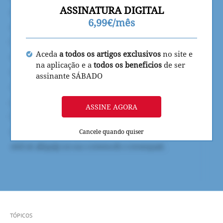
ASSINATURA DIGITAL
6,99€/mês
Aceda
a todos os artigos exclusivos
no site e
na aplicação e a
todos os beneficios
de ser
assinante SÁBADO
ASSINE AGORA
Cancele quando quiser
TÓPICOS