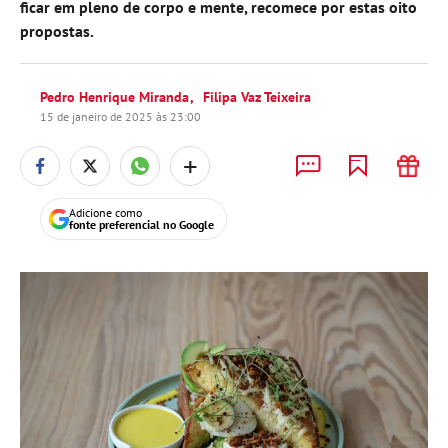
ficar em pleno de corpo e mente, recomece por estas oito
propostas.
Pedro Henrique Miranda
Filipa Vaz Teixeira
15 de janeiro de 2025 às 23:00
+
Adicione como
fonte preferencial no Google