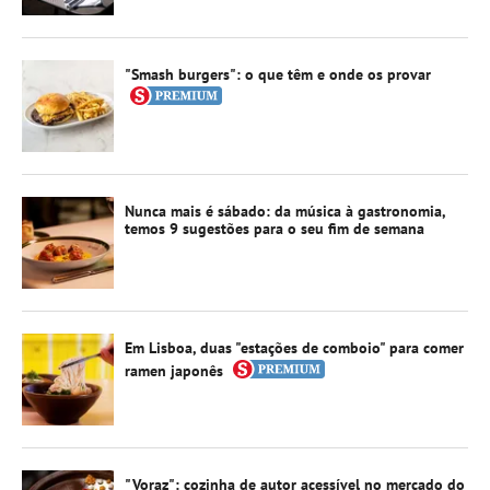
"Smash burgers": o que têm e onde os provar
Nunca mais é sábado: da música à gastronomia,
temos 9 sugestões para o seu fim de semana
Em Lisboa, duas "estações de comboio" para comer
ramen japonês
"Voraz": cozinha de autor acessível no mercado do