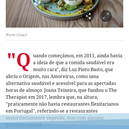
Bruno Colaço
"Q
uando começámos, em 2011, ainda havia
a ideia de que a comida saudável era
muito cara", diz Luz Pinto Basto, que
abriu o Origem, nas Amoreiras, como uma
alternativa saudável e acessível para as apertadas
horas de almoço. Joana Teixeira, que fundou o The
Therapist em 2017, lembra que, na altura,
"praticamente não havia restaurantes flexitarianos
em Portugal", referindo-se a restaurantes
maioritariamente vegetais, mas com alguma
proteína animal.