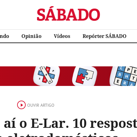
Sábado
ndo
Opinião
Vídeos
Repórter SÁBADO
OUVIR ARTIGO
 aí o E-Lar. 10 respos