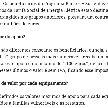
 Os beneficiários do Programa Bairros + Sustentáveis
ios da Tarifa Social de Energia Elétrica estão destin
brangidos nos grupos anteriores, possuam um contrat
0 milhões de euros.
or do apoio?
 são diferentes consoante os beneficiários, ou seja,
. "O grupo de pessoas mais vulneráveis recebe um ap
casos, o apoio é no máximo de 1.100 euros", de acor
estes últimos o valor é sem IVA, ficando esse impos
s de valor por cada equipamento?
 definidos os valores máximos de apoio para cada eq
ídos a famílias vulneráveis e as restantes.