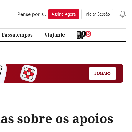
Pense por si.
Assine
Agora
Iniciar Sessão
Passatempos
Viajante
›
JOGAR
tas sobre os apoios