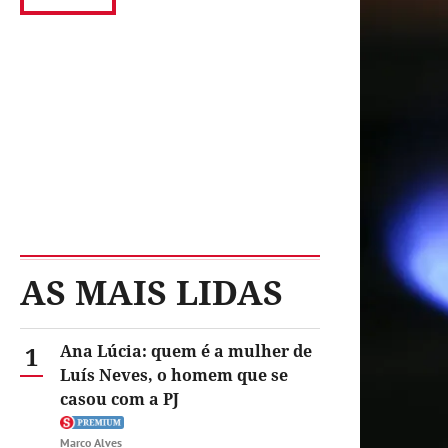
AS MAIS LIDAS
1
Ana Lúcia: quem é a mulher de
Luís Neves, o homem que se
casou com a PJ
Marco Alves