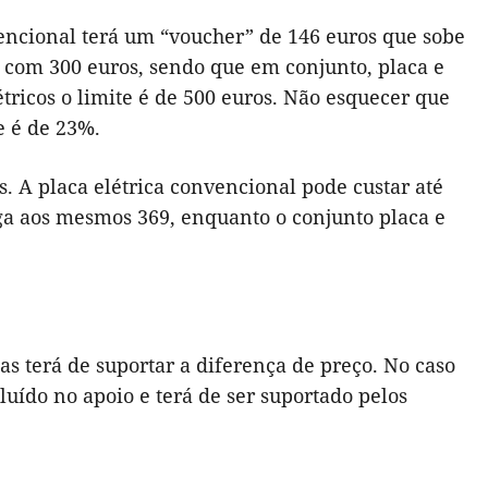
vencional terá um “voucher” de 146 euros que sobe
 com 300 euros, sendo que em conjunto, placa e
ricos o limite é de 500 euros. Não esquecer que
e é de 23%.
s. A placa elétrica convencional pode custar até
hega aos mesmos 369, enquanto o conjunto placa e
 terá de suportar a diferença de preço.
No caso
luído no apoio e terá de ser suportado pelos