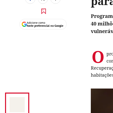
par
Programa
40 milhõ
Adicione como
fonte preferencial no Google
vulneráv
O
pr
co
Recuperaç
habitaçõe