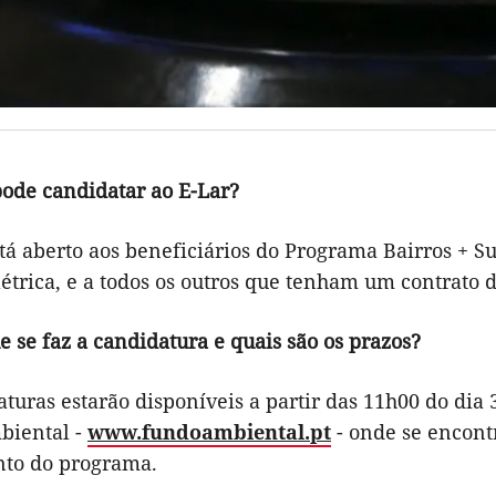
ode candidatar ao E-Lar?
tá aberto aos beneficiários do Programa Bairros + Sus
étrica, e a todos os outros que tenham um contrato 
 se faz a candidatura e quais são os prazos?
turas estarão disponíveis a partir das 11h00 do dia 
biental -
www.fundoambiental.pt
- onde se encont
to do programa.