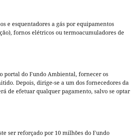
rnos e esquentadores a gás por equipamentos
ução), fornos elétricos ou termoacumuladores de
no portal do Fundo Ambiental, fornecer os
tido. Depois, dirige-se a um dos fornecedores da
erá de efetuar qualquer pagamento, salvo se optar
te ser reforçado por 10 milhões do Fundo