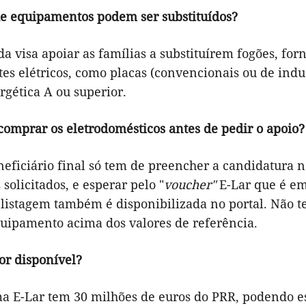
de equipamentos podem ser substituídos?
a visa apoiar as famílias a substituírem fogões, fo
tes elétricos, como placas (convencionais ou de ind
rgética A ou superior.
comprar os eletrodomésticos antes de pedir o apoio?
neficiário final só tem de preencher a candidatura 
solicitados, e esperar pelo "
voucher"
E-Lar que é emi
 listagem também é disponibilizada no portal. Não t
uipamento acima dos valores de referência.
or disponível?
a E-Lar tem 30 milhões de euros do PRR, podendo es