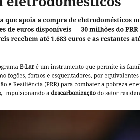
a eletrodomésticos
 que apoia a compra de eletrodomésticos mai
es de euros disponíveis — 30 milhões do PRR
eis recebem até 1.683 euros e as restantes at
ograma
E-Lar
é um instrumento que permite às famíl
mo fogões, fornos e esquentadores, por equivalentes 
ão e Resiliência (PRR) para combater a pobreza ener
s, impulsionando a
descarbonização
do setor residen