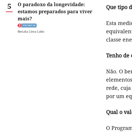
5
O paradoxo da longevidade:
Que tipo 
estamos preparados para viver
mais?
Esta medid
equivalen
Renata Lima Lobo
classe ene
Tenho de 
Não. O be
elementos 
rede, cuja
por um eq
Qual o val
O Program