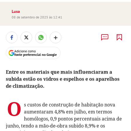
Lusa
08 de setembro de 2025 às 12:41
+
Adicione como
fonte preferencial no Google
Entre os materiais que mais influenciaram a
subida estão os vidros e espelhos e os aparelhos
de climatização.
O
s custos de construção de habitação nova
aumentaram 4,8% em julho, em termos
homólogos, 0,9 pontos percentuais acima de
junho, tendo a mão-de-obra subido 8,9% e os