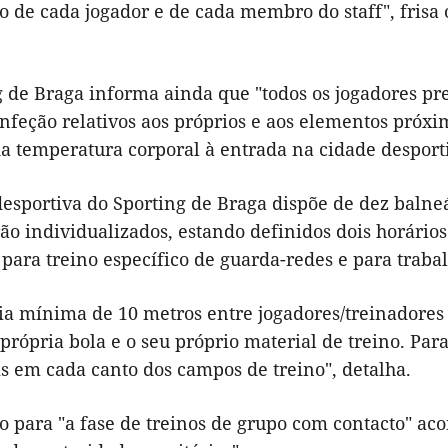
o de cada jogador e de cada membro do staff", frisa o
g de Braga informa ainda que "todos os jogadores pr
infeção relativos aos próprios e aos elementos próxim
a temperatura corporal à entrada na cidade desporti
esportiva do Sporting de Braga dispõe de dez balneá
o individualizados, estando definidos dois horários (
 para treino específico de guarda-redes e para trab
ia mínima de 10 metros entre jogadores/treinadores 
 própria bola e o seu próprio material de treino. Par
s em cada canto dos campos de treino", detalha.
o para "a fase de treinos de grupo com contacto" aco