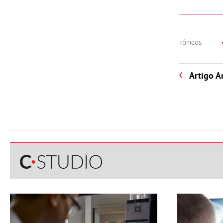
TÓPICOS
Artigo A