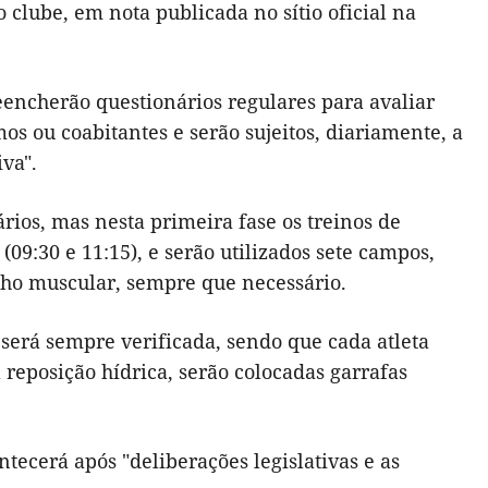
 clube, em nota publicada no sítio oficial na
eencherão questionários regulares para avaliar
os ou coabitantes e serão sujeitos, diariamente, a
va".
rios, mas nesta primeira fase os treinos de
09:30 e 11:15), e serão utilizados sete campos,
alho muscular, sempre que necessário.
será sempre verificada, sendo que cada atleta
a reposição hídrica, serão colocadas garrafas
ntecerá após "deliberações legislativas e as