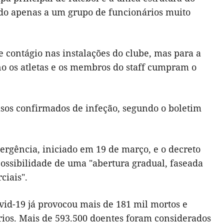
endo apenas a um grupo de funcionários muito
 contágio nas instalações do clube, mas para a
o os atletas e os membros do staff cumpram o
asos confirmados de infeção, segundo o boletim
ergência, iniciado em 19 de março, e o decreto
ossibilidade de uma "abertura gradual, faseada
ciais".
id-19 já provocou mais de 181 mil mortos e
órios. Mais de 593.500 doentes foram considerados