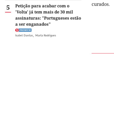
curados.
5
Petição para acabar com o
'Volta' já tem mais de 30 mil
assinaturas: "Portugueses estão
a ser enganados"
Isabel Dantas
Marta Rodrigues