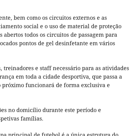
ente, bem como os circuitos externos e as
ciamento social e o uso de material de proteção
s abertos todos os circuitos de passagem para
locados pontos de gel desinfetante em vários
 treinadores e staff necessário para as atividades
urança em toda a cidade desportiva, que passa a
ro próximo funcionará de forma exclusiva e
ões no domicílio durante este período e
spetivas famílias.
pa principal de futebol é a única estrutura do