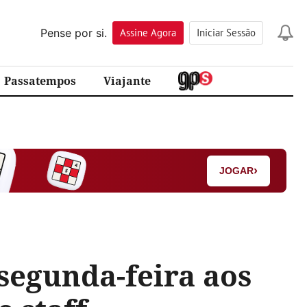
Pense por si.
Assine
Agora
Iniciar Sessão
Passatempos
Viajante
›
JOGAR
 segunda-feira aos