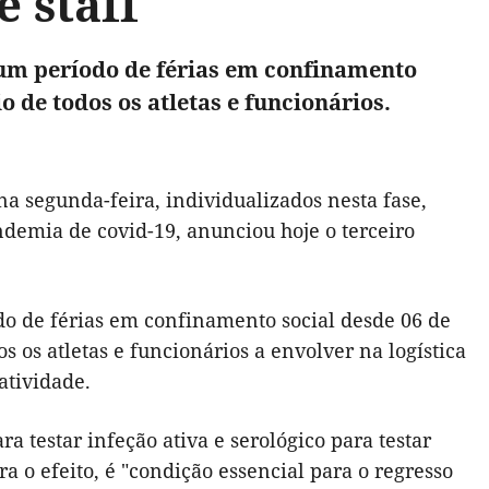
e staff
s um período de férias em confinamento
io de todos os atletas e funcionários.
na segunda-feira, individualizados nesta fase,
demia de covid-19, anunciou hoje o terceiro
odo de férias em confinamento social desde 06 de
dos os atletas e funcionários a envolver na logística
atividade.
ra testar infeção ativa e serológico para testar
ra o efeito, é "condição essencial para o regresso