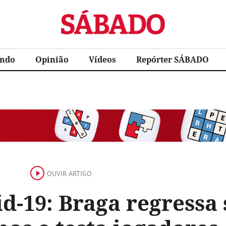
Sábado
ndo
Opinião
Vídeos
Repórter SÁBADO
OUVIR ARTIGO
d-19: Braga regressa