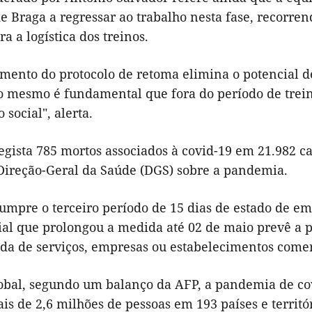
de Braga a regressar ao trabalho nesta fase, recorr
ra a logística dos treinos.
mento do protocolo de retoma elimina o potencial de
do mesmo é fundamental que fora do período de trein
 social", alerta.
egista 785 mortos associados à covid-19 em 21.982 c
 Direção-Geral da Saúde (DGS) sobre a pandemia.
umpre o terceiro período de 15 dias de estado de em
ial que prolongou a medida até 02 de maio prevê a p
ada de serviços, empresas ou estabelecimentos comer
lobal, segundo um balanço da AFP, a pandemia de cov
is de 2,6 milhões de pessoas em 193 países e territ