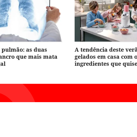
 pulmão: as duas
A tendência deste ver
cancro que mais mata
gelados em casa com 
al
ingredientes que quis