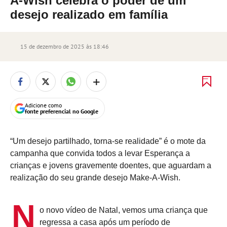
A-Wish celebra o poder de um
desejo realizado em família
15 de dezembro de 2025 às 18:46
+
Adicione como
fonte preferencial no Google
“Um desejo partilhado, torna-se realidade” é o mote da
campanha que convida todos a levar Esperança a
crianças e jovens gravemente doentes, que aguardam a
realização do seu grande desejo Make-A-Wish.
N
o novo vídeo de Natal, vemos uma criança que
regressa a casa após um período de