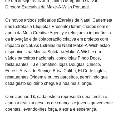
de um desejo realizado”, afirma Margarida Galvão,
Diretora Executiva da Make-A-Wish Portugal.
Os novos artigos solidários (Estrelas de Natal, Caderneta
das Estrelas e Etiquetas Presente) foram criados com o
apoio da Meta Creative Agency e reforçam a importância
da inovação e da colaboração criativa em projetos com
impacto social. As Estrelas de Natal Make-A-Wish estão
disponíveis na Montra Solidária Make-A-Wish e em
vários parceiros nacionais, como lojas Pingo Doce,
restaurantes H3 e Tomatino, lojas Douglas, Chicco,
Eurest, Áreas de Serviço Brisa Colibri, El Corte Inglés,
restaurantes Origem e outros parceiros, permitindo que
cada gesto solidário chegue ainda mais longe.
Com apenas 1€, cada estrela representa uma família e
ajuda a realizar desejos de crianças e jovens gravemente
doentes, levando-lhes força, alegria e esperança.