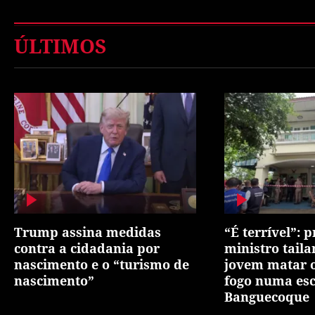
ÚLTIMOS
Trump assina medidas
“É terrível”: 
contra a cidadania por
ministro tail
nascimento e o “turismo de
jovem matar o
nascimento”
fogo numa es
Banguecoque