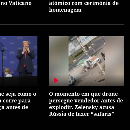
no Vaticano
atómico com cerimónia de
homenagem
e seja como o
O momento em que drone
 corre para
persegue vendedor antes de
ça antes de
explodir. Zelensky acusa
Rússia de fazer “safaris”