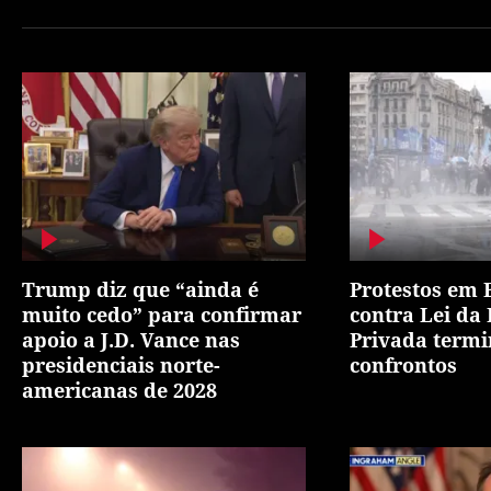
Trump diz que “ainda é
Protestos em 
muito cedo” para confirmar
contra Lei da
apoio a J.D. Vance nas
Privada term
presidenciais norte-
confrontos
americanas de 2028