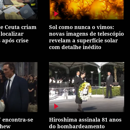
e Ceuta criam
Sol como nunca o vimos:
localizar
novas imagens de telescópio
 após crise
revelam a superfície solar
com detalhe inédito
 encontra-se
Hiroshima assinala 81 anos
thew
do bombardeamento