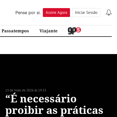
Pense por si.
Assine
Agora
Iniciar Sessão
Passatempos
Viajante
13 de maio de 2026 às 19:53
“É necessário
proibir as práticas