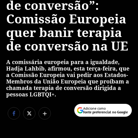
de conversão”:
Comissão Europeia
quer banir terapia
de conversão na UE
A comissária europeia para a igualdade,
Hadja Lahbib, afirmou, esta terça-feira, que
a Comissão Europeia vai pedir aos Estados-
Membros da União Europeia que proíbam a
chamada terapia de conversão dirigida a
pessoas LGBTQI+.
Adicione como
+
fonte preferencial no Google