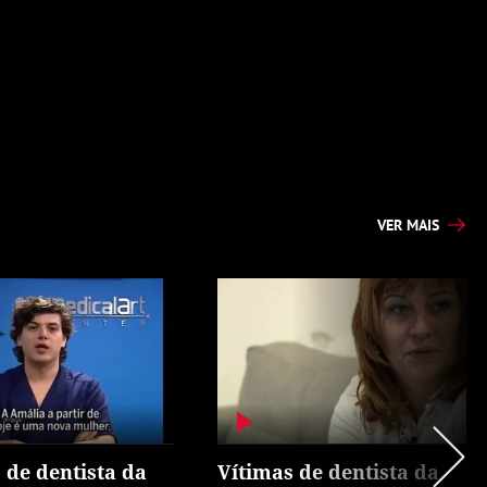
VER MAIS
 de dentista da
Vítimas de dentista da