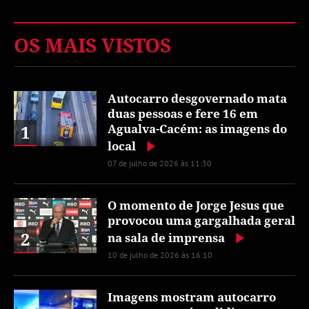
OS MAIS VISTOS
Autocarro desgovernado mata
duas pessoas e fere 16 em
1
Agualva-Cacém: as imagens do
local
07 de julho de 2026 às 11:30
O momento de Jorge Jesus que
provocou uma gargalhada geral
2
na sala de imprensa
10 de julho de 2026 às 16:10
Imagens mostram autocarro