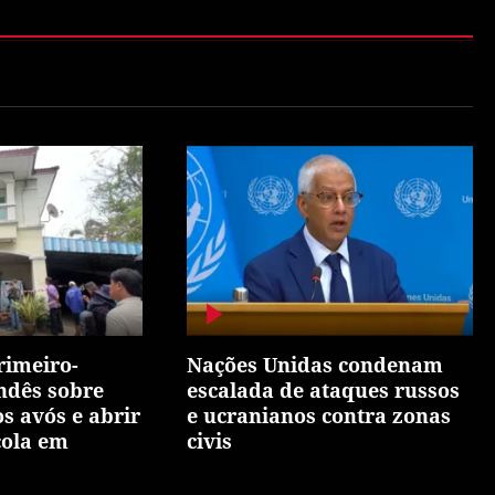
primeiro-
Nações Unidas condenam
andês sobre
escalada de ataques russos
s avós e abrir
e ucranianos contra zonas
cola em
civis