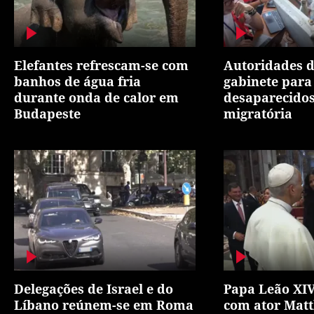
Elefantes refrescam-se com
Autoridades d
banhos de água fria
gabinete para 
durante onda de calor em
desaparecidos
Budapeste
migratória
Delegações de Israel e do
Papa Leão XIV
Líbano reúnem-se em Roma
com ator Mat