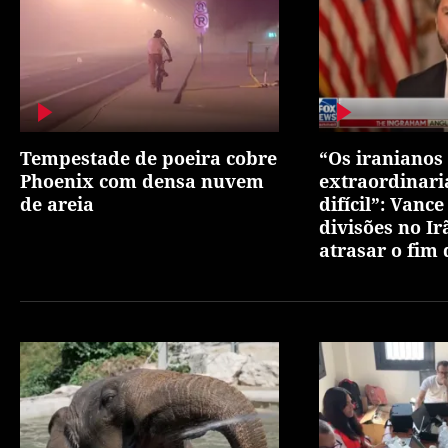
Tempestade de poeira cobre
“Os iranianos
Phoenix com densa nuvem
extraordinar
de areia
difícil”: Vance
divisões no Ir
atrasar o fim