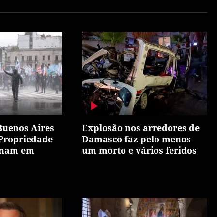
Buenos Aires
Explosão nos arredores de
 Propriedade
Damasco faz pelo menos
inam em
um morto e vários feridos