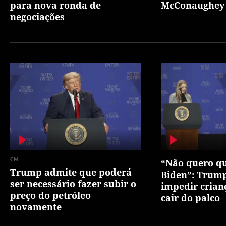
para nova ronda de
McConaughey 
negociações
CM
“Não quero qu
Trump admite que poderá
Biden”: Trump
ser necessário fazer subir o
impedir crian
preço do petróleo
cair do palco
novamente