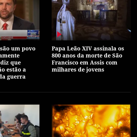
 são um povo
Papa Leão XIV assinala os
iamente
800 anos da morte de São
 diz que
Francisco em Assis com
ão estão a
milhares de jovens
 da guerra