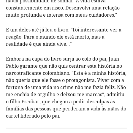
havia possibilidade de sonhar. A vida estava
constantemente em risco. Desenvolvi uma relação
muito profunda e intensa com meus cuidadores."
E um deles até já leu o livro. "Foi interessante ver a
reação. Para o mundo ele está morto, mas a
realidade é que ainda vive..."
Embora na capa do livro surja ao colo do pai, Juan
Pablo garante que não quis centrar esta história no
narcotraficante colombiano. "Esta é a minha história,
não queria que ele fosse o protagonista. Viver com a
fortuna de uma vida no crime não me fazia feliz. Não
me enchia de orgulho e deixou-me marcas", admitiu
o filho Escobar, que chegou a pedir desculpas às
famílias das pessoas que perderam a vida às mãos do
cartel liderado pelo pai.