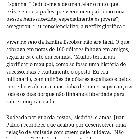
Espanha. "Dedico-me a desmantelar o mito que
existe entre aqueles que veem meu pai como uma
pessoa bem-sucedida, especialmente os jovens",
assegurou. "Eu consciencializo, a Netflix glorifica."
Viver no seio da família Escobar não era fácil. O que
sobrava em notas de 100 dólares faltava em amigos,
segurança e até em comida. "Muitos tentaram
glorificar o meu pai, como se fosse uma história de
sucesso, mas é exatamente o oposto. Eu era
milionário, com milhões de dólares espalhados pelos
corredores de casa, mas tinha de comer sopa rançosa
todos os dias porque não tínhamos liberdade para
sair e comprar nada."
Rodeado por guarda-costas, 'sicários' e amas, Juan
Pablo reconhece que acabou por desenvolver uma
relação de amizade com quem dele cuidava. "Não