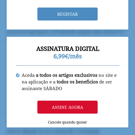
REGISTAR
ASSINATURA DIGITAL
6,99€/mês
Aceda
a todos os artigos exclusivos
no site e
na aplicação e a
todos os beneficios
de ser
assinante SÁBADO
ASSINE AGORA
Cancele quando quiser