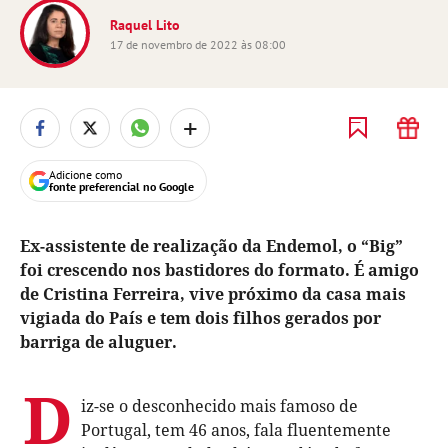
Raquel Lito
17 de novembro de 2022 às 08:00
+
Adicione como
fonte preferencial no Google
Ex-assistente de realização da Endemol, o “Big”
foi crescendo nos bastidores do formato. É amigo
de Cristina Ferreira, vive próximo da casa mais
vigiada do País e tem dois filhos gerados por
barriga de aluguer.
D
iz-se o desconhecido mais famoso de
Portugal, tem 46 anos, fala fluentemente