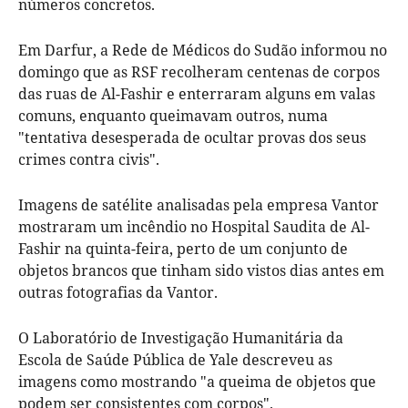
números concretos.
Em Darfur, a Rede de Médicos do Sudão informou no
domingo que as RSF recolheram centenas de corpos
das ruas de Al-Fashir e enterraram alguns em valas
comuns, enquanto queimavam outros, numa
"tentativa desesperada de ocultar provas dos seus
crimes contra civis".
Imagens de satélite analisadas pela empresa Vantor
mostraram um incêndio no Hospital Saudita de Al-
Fashir na quinta-feira, perto de um conjunto de
objetos brancos que tinham sido vistos dias antes em
outras fotografias da Vantor.
O Laboratório de Investigação Humanitária da
Escola de Saúde Pública de Yale descreveu as
imagens como mostrando "a queima de objetos que
podem ser consistentes com corpos".