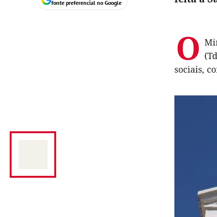
fonte preferencial no Google
O
Mi
(Td
sociais, c