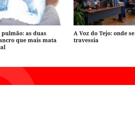
 pulmão: as duas
A Voz do Tejo: onde se
cancro que mais mata
travessia
al