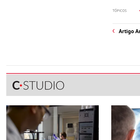
TÓPICOS
Artigo A