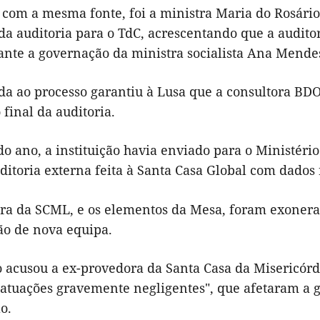
 com a mesma fonte, foi a ministra Maria do Rosári
da auditoria para o TdC, acrescentando que a auditor
ante a governação da ministra socialista Ana Mende
da ao processo garantiu à Lusa que a consultora BD
o final da auditoria.
do ano, a instituição havia enviado para o Ministério
ditoria externa feita à Santa Casa Global com dados 
ra da SCML, e os elementos da Mesa, foram exonera
o de nova equipa.
 acusou a ex-provedora da Santa Casa da Misericórdi
atuações gravemente negligentes", que afetaram a ge
o.