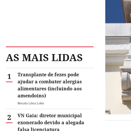
AS MAIS LIDAS
1
Transplante de fezes pode
ajudar a combater alergias
alimentares (incluindo aos
amendoins)
Renata Lima Lobo
2
VN Gaia: diretor municipal
exonerado devido a alegada
falsa licenciatura