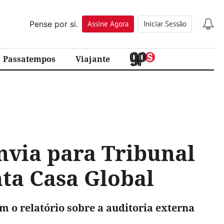
Pense por si.
Assine
Agora
Iniciar Sessão
Passatempos
Viajante
nvia para Tribunal
nta Casa Global
êm o relatório sobre a auditoria externa