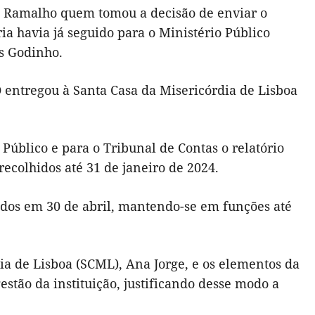
o Ramalho quem tomou a decisão de enviar o
ia havia já seguido para o Ministério Público
s Godinho.
O entregou à Santa Casa da Misericórdia de Lisboa
 Público e para o Tribunal de Contas o relatório
recolhidos até 31 de janeiro de 2024.
dos em 30 de abril, mantendo-se em funções até
a de Lisboa (SCML), Ana Jorge, e os elementos da
stão da instituição, justificando desse modo a