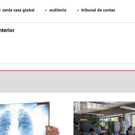
santa casa global
auditoria
tribunal de contas
nterior