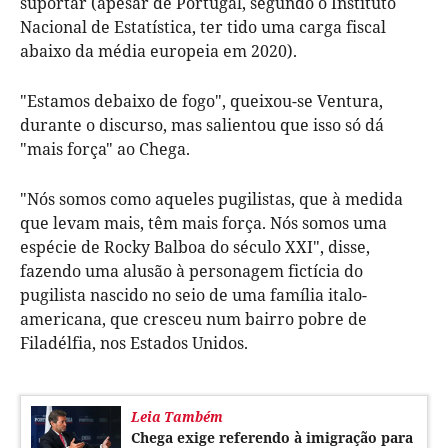
suportar (apesar de Portugal, segundo o Instituto
Nacional de Estatística, ter tido uma carga fiscal
abaixo da média europeia em 2020).
"Estamos debaixo de fogo", queixou-se Ventura,
durante o discurso, mas salientou que isso só dá
"mais força" ao Chega.
"Nós somos como aqueles pugilistas, que à medida
que levam mais, têm mais força. Nós somos uma
espécie de Rocky Balboa do século XXI", disse,
fazendo uma alusão à personagem fictícia do
pugilista nascido no seio de uma família italo-
americana, que cresceu num bairro pobre de
Filadélfia, nos Estados Unidos.
Leia Também
Chega exige referendo à imigração para