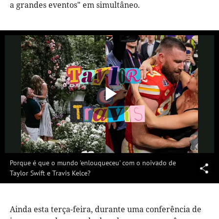
a grandes eventos" em simultâneo.
Reproduzi
Vídeo
Porque é que o mundo 'enlouqueceu' com o noivado de
Taylor Swift e Travis Kelce?
Ainda esta terça-feira, durante uma conferência de