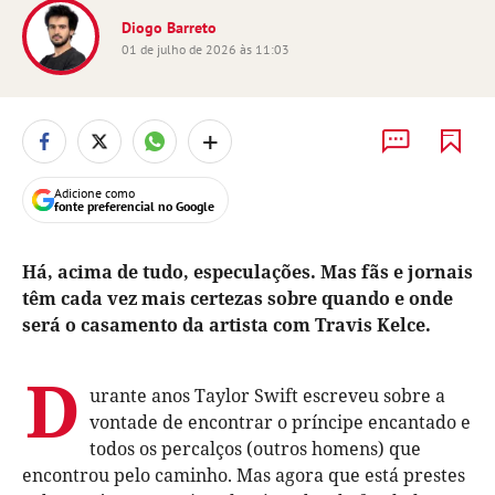
Diogo Barreto
01 de julho de 2026 às 11:03
+
Adicione como
fonte preferencial no Google
Há, acima de tudo, especulações. Mas fãs e jornais
têm cada vez mais certezas sobre quando e onde
será o casamento da artista com Travis Kelce.
D
urante anos Taylor Swift escreveu sobre a
vontade de encontrar o príncipe encantado e
todos os percalços (outros homens) que
encontrou pelo caminho. Mas agora que está prestes