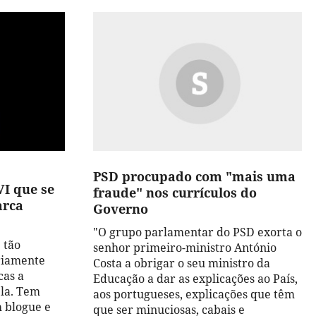
PSD procupado com "mais uma
I que se
fraude" nos currículos do
arca
Governo
"O grupo parlamentar do PSD exorta o
 tão
senhor primeiro-ministro António
riamente
Costa a obrigar o seu ministro da
cas a
Educação a dar as explicações ao País,
la. Tem
aos portugueses, explicações que têm
m blogue e
que ser minuciosas, cabais e