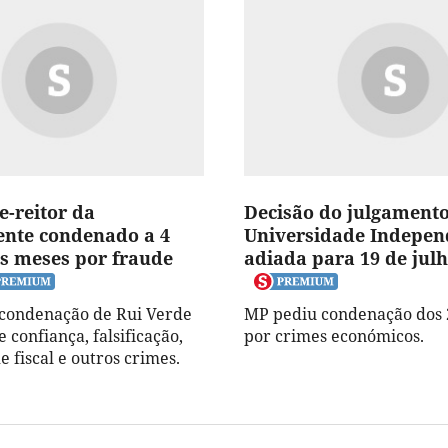
e-reitor da
Decisão do julgament
nte condenado a 4
Universidade Indepen
is meses por fraude
adiada para 19 de jul
condenação de Rui Verde
MP pediu condenação dos 
 confiança, falsificação,
por crimes económicos.
e fiscal e outros crimes.