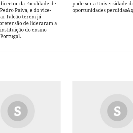
 director da Faculdade de
pode ser a Universidade d
 Pedro Paiva, e do vice-
oportunidades perdidas&q
car Falcão terem já
pretensão de lideraram a
instituição do ensino
 Portugal.