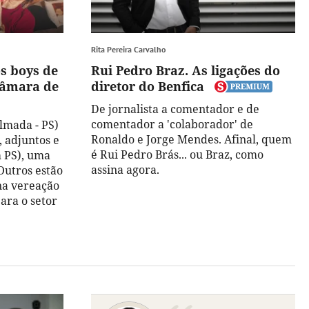
Rita Pereira Carvalho
s boys de
Rui Pedro Braz. As ligações do
câmara de
diretor do Benfica
De jornalista a comentador e de
comentador a 'colaborador' de
lmada - PS)
Ronaldo e Jorge Mendes. Afinal, quem
 adjuntos e
é Rui Pedro Brás... ou Braz, como
 PS), uma
assina agora.
Outros estão
na vereação
ara o setor