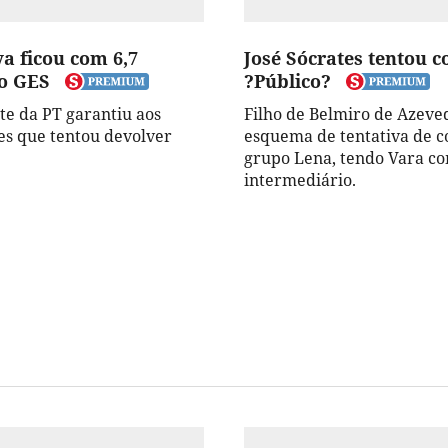
a ficou com 6,7
José Sócrates tentou 
o GES
?Público?
te da PT garantiu aos
Filho de Belmiro de Azeve
s que tentou devolver
esquema de tentativa de 
grupo Lena, tendo Vara c
intermediário.