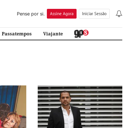
Pense por si.
Assine
Agora
Iniciar Sessão
Passatempos
Viajante