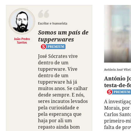
Escritor e humorista
Somos um país de
tupperwares
João Pedro
Santos
José Sócrates vive
dentro de um
tupperware. Vive
António José Vilel
dentro de um
António J
tupperware há já
testa-de-f
muitos anos. Se calhar
desde sempre. E nós,
seres incautos levados
A investigaç
pela curiosidade e
Morais, por
pela esperança que
Carlos Santo
haja por ali um
primeiro-mi
repasto ainda bom
falta de pro