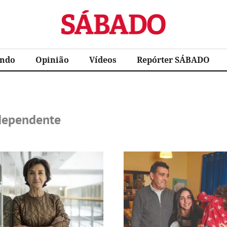
Sábado
ndo
Opinião
Vídeos
Repórter SÁBADO
dependente