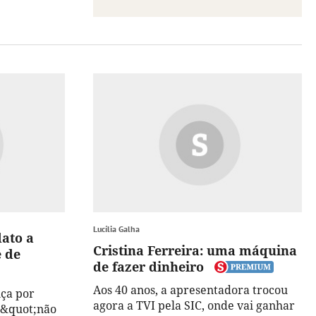
Lucília Galha
dato a
Cristina Ferreira: uma máquina
e de
de fazer dinheiro
Aos 40 anos, a apresentadora trocou
nça por
agora a TVI pela SIC, onde vai ganhar
o &quot;não