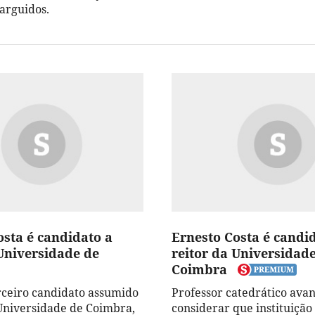
 arguidos.
osta é candidato a
Ernesto Costa é candi
 Universidade de
reitor da Universidad
Coimbra
erceiro candidato assumido
Professor catedrático ava
 Universidade de Coimbra,
considerar que instituiçã