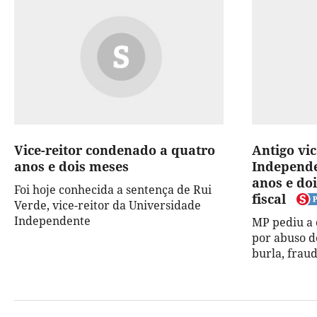
Vice-reitor condenado a quatro
Antigo vic
anos e dois meses
Independe
anos e do
Foi hoje conhecida a sentença de Rui
fiscal
Verde, vice-reitor da Universidade
Independente
MP pediu a 
por abuso de
burla, fraud