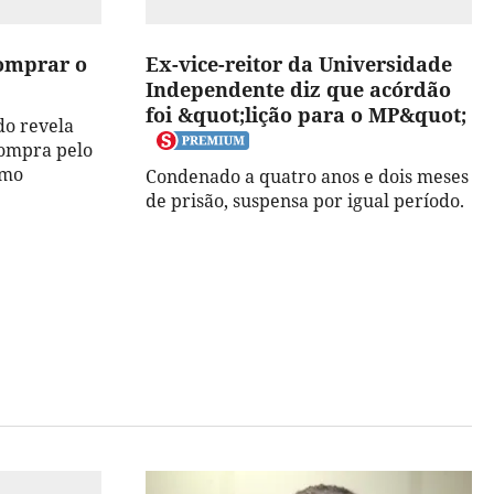
comprar o
Ex-vice-reitor da Universidade
Independente diz que acórdão
foi &quot;lição para o MP&quot;
do revela
compra pelo
omo
Condenado a quatro anos e dois meses
de prisão, suspensa por igual período.