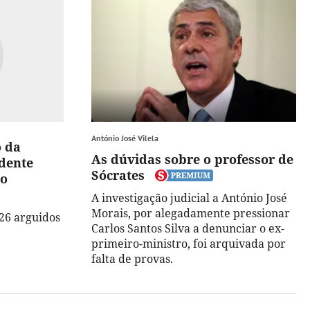
António José Vilela
o da
As dúvidas sobre o professor de
dente
Sócrates
ho
A investigação judicial a António José
Morais, por alegadamente pressionar
26 arguidos
Carlos Santos Silva a denunciar o ex-
primeiro-ministro, foi arquivada por
falta de provas.