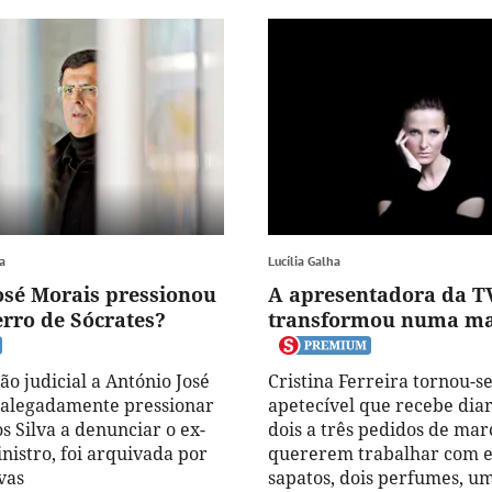
a
Lucília Galha
osé Morais pressionou
A apresentadora da TV
erro de Sócrates?
transformou numa m
ão judicial a António José
Cristina Ferreira tornou-se
 alegadamente pressionar
apetecível que recebe dia
s Silva a denunciar o ex-
dois a três pedidos de mar
nistro, foi arquivada por
quererem trabalhar com e
vas
sapatos, dois perfumes, u