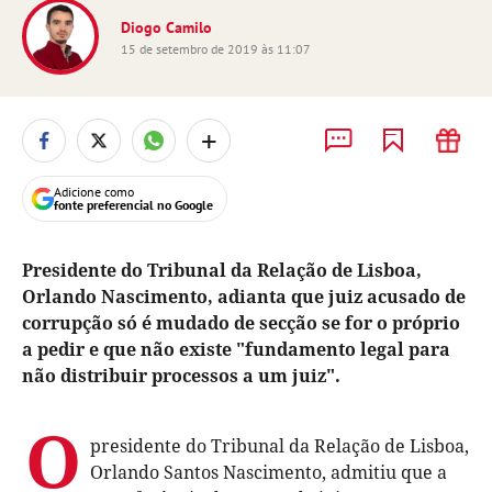
Diogo Camilo
15 de setembro de 2019 às 11:07
+
Adicione como
fonte preferencial no Google
Presidente do Tribunal da Relação de Lisboa,
Orlando Nascimento, adianta que juiz acusado de
corrupção só é mudado de secção se for o próprio
a pedir e que não existe "fundamento legal para
não distribuir processos a um juiz".
O
presidente do Tribunal da Relação de Lisboa,
Orlando Santos Nascimento, admitiu que a