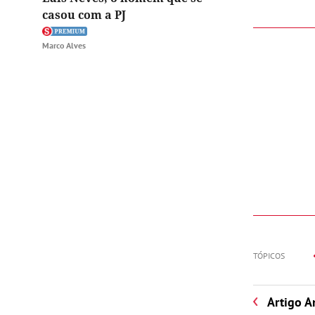
casou com a PJ
Marco Alves
TÓPICOS
Artigo A