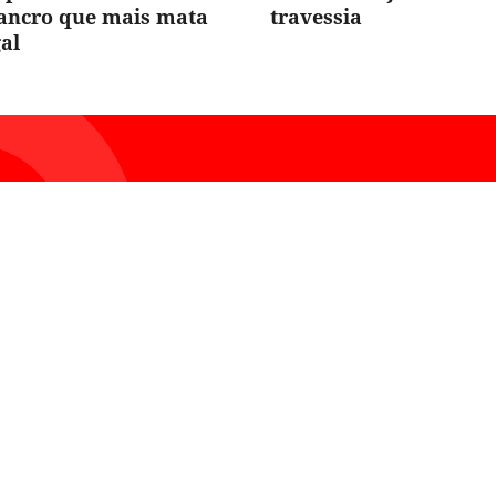
cancro que mais mata
travessia
al