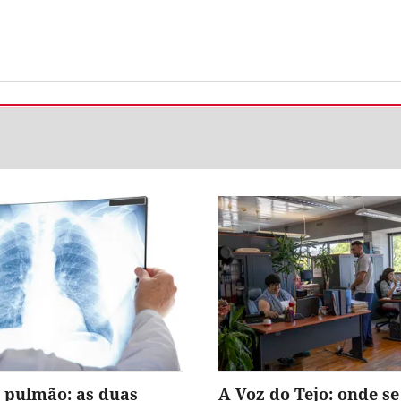
 pulmão: as duas
A Voz do Tejo: onde se