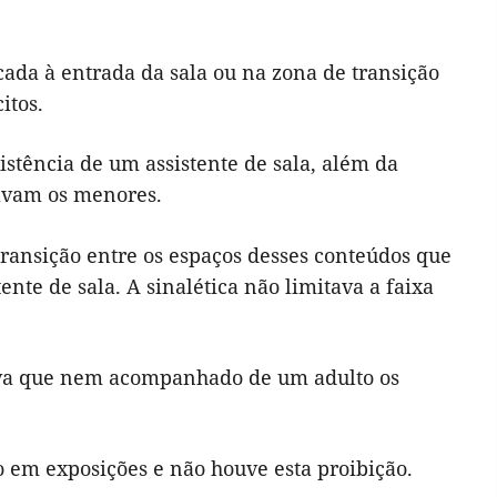
ocada à entrada da sala ou na zona de transição
itos.
stência de um assistente de sala, além da
havam os menores.
ransição entre os espaços desses conteúdos que
nte de sala. A sinalética não limitava a faixa
icava que nem acompanhado de um adulto os
o em exposições e não houve esta proibição.