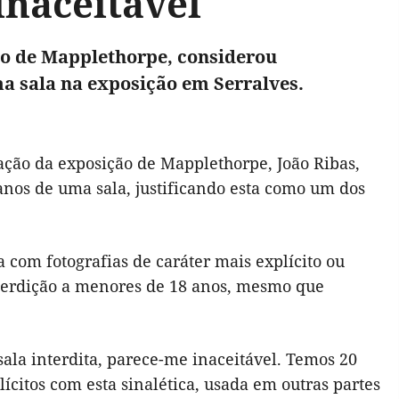
inaceitável
ão de Mapplethorpe, considerou
ma sala na exposição em Serralves.
zação da exposição de Mapplethorpe, João Ribas,
anos de uma sala, justificando esta como um dos
a com fotografias de caráter mais explícito ou
interdição a menores de 18 anos, mesmo que
 sala interdita, parece-me inaceitável. Temos 20
ícitos com esta sinalética, usada em outras partes