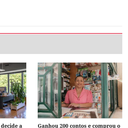
 decide a
Ganhou 200 contos e comprou o