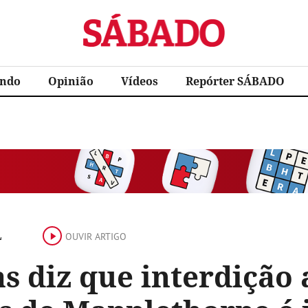
Sábado
ndo
Opinião
Vídeos
Repórter SÁBADO
L
OUVIR ARTIGO
s diz que interdição