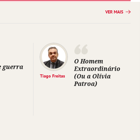
VER MAIS
O Homem
e guerra
Extraordinário
(Ou a Olívia
Tiago Freitas
Patroa)