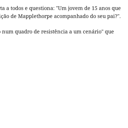
a a todos e questiona: "Um jovem de 15 anos que
osição de Mapplethorpe acompanhado do seu pai?".
o num quadro de resistência a um cenário" que