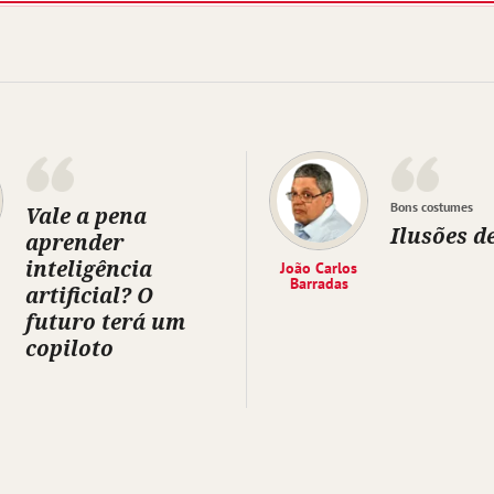
Bons costumes
Vale a pena
Ilusões d
aprender
inteligência
João Carlos
Barradas
artificial? O
futuro terá um
copiloto