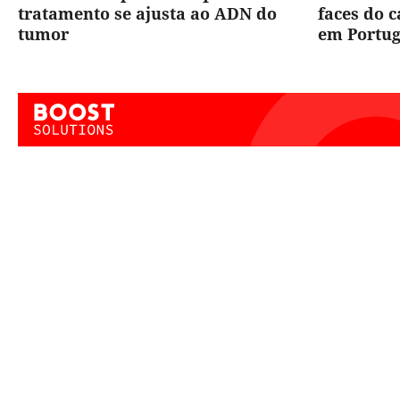
tratamento se ajusta ao ADN do
faces do 
tumor
em Portug