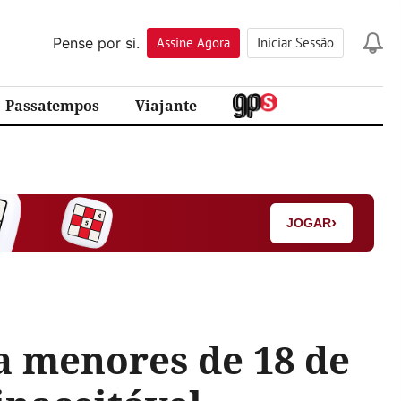
Pense por si.
Assine
Agora
Iniciar Sessão
Passatempos
Viajante
›
JOGAR
 a menores de 18 de