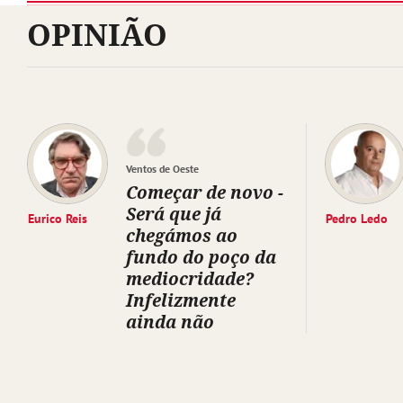
OPINIÃO
Ventos de Oeste
Começar de novo -
Será que já
Eurico Reis
Pedro Ledo
chegámos ao
fundo do poço da
mediocridade?
Infelizmente
ainda não