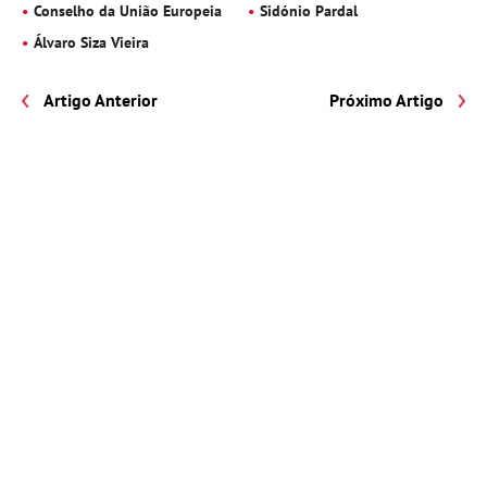
Conselho da União Europeia
Sidónio Pardal
Álvaro Siza Vieira
Artigo Anterior
Próximo Artigo