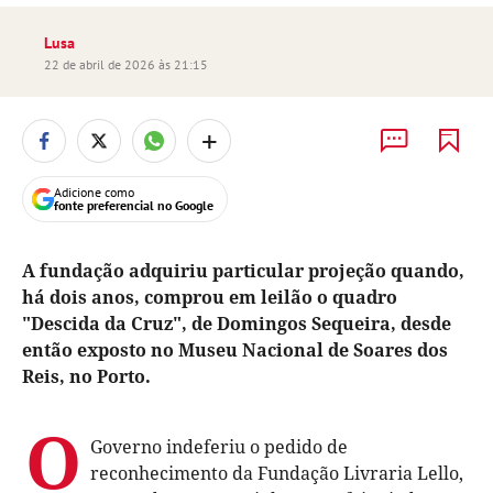
Lusa
22 de abril de 2026 às 21:15
+
Adicione como
fonte preferencial no Google
A fundação adquiriu particular projeção quando,
há dois anos, comprou em leilão o quadro
"Descida da Cruz", de Domingos Sequeira, desde
então exposto no Museu Nacional de Soares dos
Reis, no Porto.
O
Governo indeferiu o pedido de
reconhecimento da Fundação Livraria Lello,