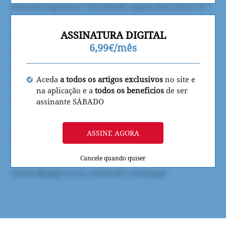
ASSINATURA DIGITAL
6,99€/mês
Aceda
a todos os artigos exclusivos
no site e
na aplicação e a
todos os beneficios
de ser
assinante SÁBADO
ASSINE AGORA
Cancele quando quiser