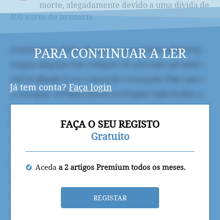
morte, alegadamente devido a uma dívida de
400 euros de bruxaria.
PARA CONTINUAR A LER
Já tem conta?
Faça login
FAÇA O SEU REGISTO
Gratuito
Aceda
a 2 artigos Premium todos os meses.
REGISTAR