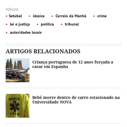
TÓPICOS
Setúbal
Jéssica
Correio da Manhã
crime
lei e justiça
política
tribunal
autoridades locais
ARTIGOS RELACIONADOS
Criança portuguesa de 12 anos forçada a
casar em Espanha
Bebé morre dentro de carro estacionado na
Universidade NOVA