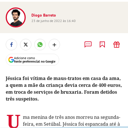
Diogo Barreto
23 de junho de 2022 às 16:40
+
Adicione como
fonte preferencial no Google
Jéssica foi vítima de maus-tratos em casa da ama,
a quem a mãe da criança devia cerca de 400 euros,
em troca de serviços de bruxaria. Foram detidos
três suspeitos.
U
ma menina de três anos morreu na segunda-
feira, em Setúbal. Jéssica foi espancada até à